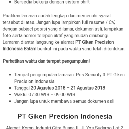
Bersedia bekerja dengan sistem shift
Pastikan lamaran sudah lengkap dan memenuhi syarat
tersebut di atas. Jangan lupa lampirkan full resume / CV,
dengan subject posisi yang dilamar, dokumen asli, lampirkan
foto serta nomor telepon aktif yang mudah dihubungi.
Lamaran diantar langsung ke alamat
PT Giken Precision
Indonesia Batam
berikut ini pada waktu yang telah ditentukan.
Perhatikan waktu dan tempat pengumpulan!
Tempat pengumpulan lamaran: Pos Security 3 PT Giken
Precision Indonesia
Tanggal
20 Agustus 2018 – 21 Agustus 2018
Waktu: 07.30 WIB – 09.00 WIB
Jangan lupa untuk membawa semua dokumen asli
PT Giken Precision Indonesia
Alamat: Komp. Industri Citra Buana II, Jl. Yos Sudarso Lot 2