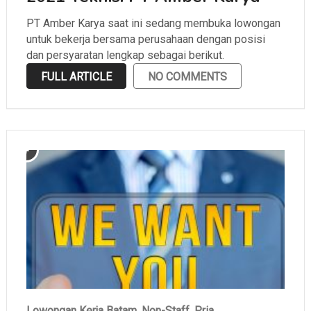
PT Amber Karya saat ini sedang membuka lowongan
untuk bekerja bersama perusahaan dengan posisi
dan persyaratan lengkap sebagai berikut.
FULL ARTICLE
NO COMMENTS
Lowongan Kerja Batam
,
Non-Staff
,
Pria
,