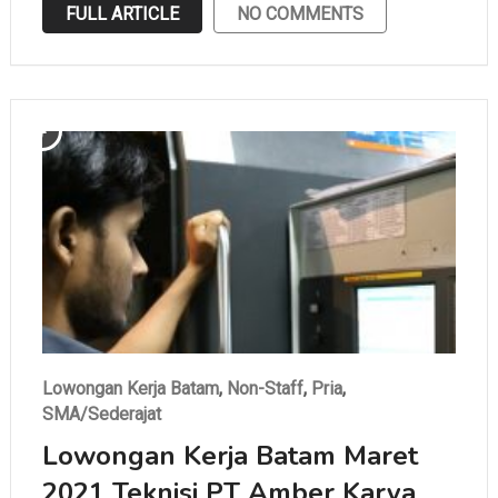
FULL ARTICLE
NO COMMENTS
Lowongan Kerja Batam
,
Non-Staff
,
Pria
,
SMA/Sederajat
Lowongan Kerja Batam Maret
2021 Teknisi PT Amber Karya