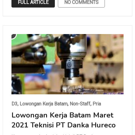
FULL ARTICLE
NO COMMENTS
D3
,
Lowongan Kerja Batam
,
Non-Staff
,
Pria
Lowongan Kerja Batam Maret
2021 Teknisi PT Danka Hureco