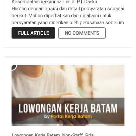
Kesempatan berkarir hari ini di PT Danka
Hureco dengan posisi dan detail persyaratan sebagai
berikut. Mohon diperhatikan dan dipahami untuk
persyaratan yang diberikan oleh perusahaan sebelum
melamar.
FULL ARTICLE
NO COMMENTS
Lowongan Kerja Batam
,
Non-Staff
,
Pria
,