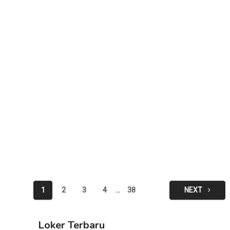
Posts
1
2
3
4
…
38
NEXT
pagination
Loker Terbaru