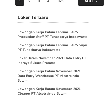
Posts
1
2
3
4
…
326
NEXT
pagination
Loker Terbaru
Lowongan Kerja Batam Februari 2025
Production Staff PT Tunaskarya Indoswasta
Lowongan Kerja Batam Februari 2025 Supir
PT Tunaskarya Indoswasta
Loker Batam November 2021 Data Entry PT
Inaraya Sukses Pratama
Lowongan Kerja Batam November 2021
Data Entry Warehouse PT Alcotraindo
Batam
Lowongan Kerja Batam November 2021
Cleaner PT Alcotraindo Batam