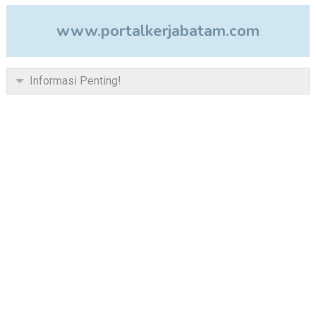
www.portalkerjabatam.com
Informasi Penting!