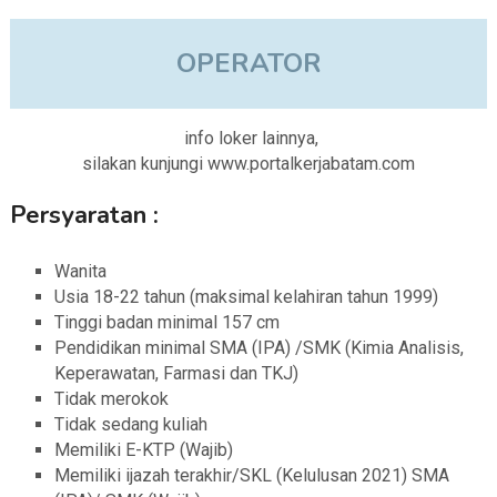
OPERATOR
info loker lainnya,
silakan kunjungi www.portalkerjabatam.com
Persyaratan :
Wanita
Usia 18-22 tahun (maksimal kelahiran tahun 1999)
Tinggi badan minimal 157 cm
Pendidikan minimal SMA (IPA) /SMK (Kimia Analisis,
Keperawatan, Farmasi dan TKJ)
Tidak merokok
Tidak sedang kuliah
Memiliki E-KTP (Wajib)
Memiliki ijazah terakhir/SKL (Kelulusan 2021) SMA