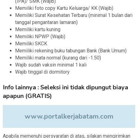
(IPA)/ SMK (Wajib)
Memiliki foto copy Kartu Keluarga/ KK (Wajib)
Memiliki Surat Kesehatan Terbaru (minimal 1 bulan dari
tanggal pengantaran lamaran)
Memiliki kartu kuning
Memiliki NPWP (Wajib)
Memiliki SKCK
Memiliki rekening buku tabungan Bank (Bank Umum)
Memiliki mata normal (kurang dari -1.50)
Wajib sudah vaksin minimal 1 kali
Wajib tinggal di dormitory
Info lainnya : Seleksi ini tidak dipungut biaya
apapun (GRATIS)
www.portalkerjabatam.com
Apabila memenuhi persyaratan di atas, silakan mengirimkan