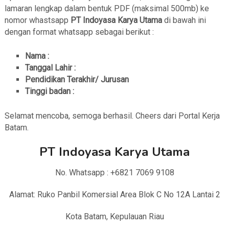
lamaran lengkap dalam bentuk PDF (maksimal 500mb) ke
nomor whastsapp
PT Indoyasa Karya Utama
di bawah ini
dengan format whatsapp sebagai berikut :
Nama :
Tanggal Lahir :
Pendidikan Terakhir/ Jurusan
Tinggi badan :
Selamat mencoba, semoga berhasil. Cheers dari Portal Kerja
Batam.
PT Indoyasa Karya Utama
No. Whatsapp : +6821 7069 9108
Alamat: Ruko Panbil Komersial Area Blok C No 12A Lantai 2
Kota Batam, Kepulauan Riau