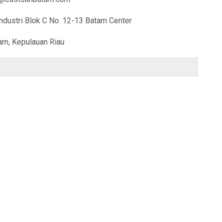
ndustri Blok C No. 12-13 Batam Center
am, Kepulauan Riau