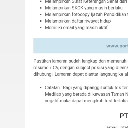
Melampirkan Surat Keterangan Sehat dari 
Melampirkan SKCK yang masih berlaku
Melampirkan fotocopy Ijazah Pendidikan t
Melampirkan daftar riwayat hidup
Memiliki email yang masih aktif
www.port
Pastikan lamaran sudah lengkap dan memenuhi sy
resume / CV, dengan subject posisi yang dilama
dihubungi. Lamaran dapat diantar langsung ke a
Catatan : Bagi yang dipanggil untuk tes ter
Medilab yang berada di kawasan Taman Nia
negatif maka dapat mengikuti test tertulis
PT
Email : r