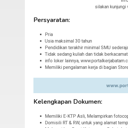
info
silakan kunjung
Persyaratan:
Pria
Usia maksimal 30 tahun
Pendidikan terakhir minimal SMU sederaj
Tidak sedang kuliah dan tidak berkacamat
info loker lainnya, www.portalkerjabatam.
Memiliki pengalaman kerja di bagian Sto
www.port
Kelengkapan Dokumen:
Memiliki E-KTP Asli, Melampirkan fotoco
Domisili RT & RW, untuk yang alamat temp