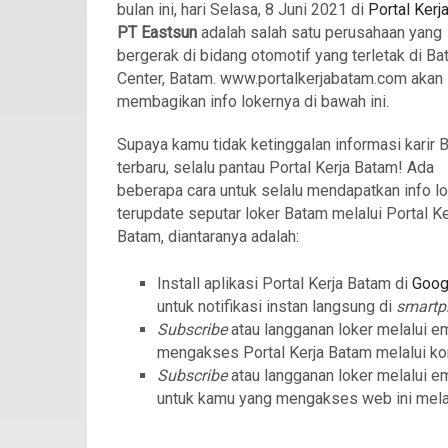
bulan ini, hari Selasa, 8 Juni 2021 di
Portal Kerj
PT Eastsun
adalah salah satu perusahaan yang
bergerak di bidang otomotif yang terletak di B
Center, Batam. www.portalkerjabatam.com akan
membagikan info lokernya di bawah ini.
Supaya kamu tidak ketinggalan informasi karir 
terbaru, selalu pantau Portal Kerja Batam! Ada
beberapa cara untuk selalu mendapatkan info l
terupdate seputar loker Batam melalui Portal Ke
Batam, diantaranya adalah:
Install aplikasi Portal Kerja Batam di
Goog
untuk notifikasi instan langsung di
smart
Subscribe
atau langganan loker melalui e
mengakses Portal Kerja Batam melalui ko
Subscribe
atau langganan loker melalui e
untuk kamu yang mengakses web ini mela