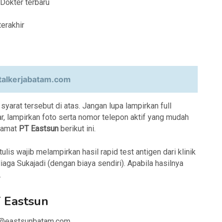
Dokter terbaru
erakhir
alkerjabatam.com
arat tersebut di atas. Jangan lupa lampirkan full
r, lampirkan foto serta nomor telepon aktif yang mudah
lamat
PT Eastsun
berikut ini.
tulis wajib melampirkan hasil rapid test antigen dari klinik
ga Sukajadi (dengan biaya sendiri). Apabila hasilnya
.
 Eastsun
ita@eastsunbatam.com