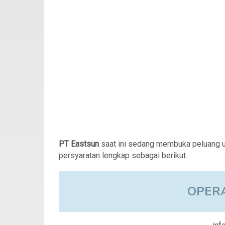
PT Eastsun
saat ini sedang membuka peluang u
persyaratan lengkap sebagai berikut.
OPER