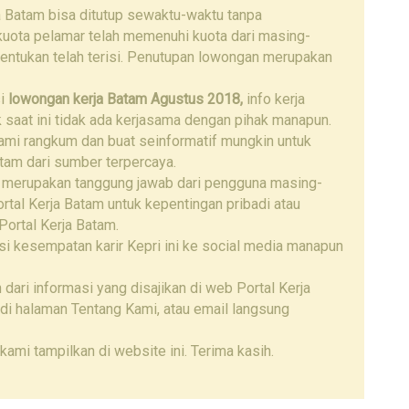
a Batam bisa ditutup sewaktu-waktu tanpa
 kuota pelamar telah memenuhi kuota dari masing-
tentukan telah terisi. Penutupan lowongan merupakan
si
lowongan kerja Batam
Agustus 2018,
info kerja
uk saat ini tidak ada kerjasama dengan pihak manapun.
kami rangkum dan buat seinformatif mungkin untuk
tam dari sumber terpercaya.
 merupakan tanggung jawab dari pengguna masing-
tal Kerja Batam untuk kepentingan pribadi atau
Portal Kerja Batam.
i kesempatan karir Kepri ini ke social media manapun
 dari informasi yang disajikan di web Portal Kerja
di halaman Tentang Kami, atau email langsung
kami tampilkan di website ini. Terima kasih.