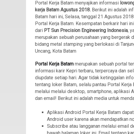
Portal Kerja Batam menyajikan informasi
lowon
kerja Batam
Agustus 2018.
Berikut ini adalah in
Batam hari ini, Selasa, tanggal 21 Agustus 2018
Portal Kerja Batam. Kesempatan berkarir hari in
dari
PT Sun Precision Engineering Indonesia
, y
merupakan sebuah perusahaan yang bergerak d
bidang metal stamping yang berlokasi di Tanjun
Uncang, Kota Batam
Portal Kerja Batam
merupakan sebuah portal te
informasi karir Kepri terbaru, terpercaya dan sel
diupdate setiap hari. Agar tidak ketinggalan info
tentang loker Batam, selalu pantau Portal Kerja
melalui melalui desktop, smartphone, aplikasi 
dan email! Berikut ini adalah media untuk mend
Aplikasi Android Portal Kerja Batam dapat
Android user karena akan mendapatkan not
Subscribe atau langganan melalui email d
bawah halaman loker ini. Email tentang kar