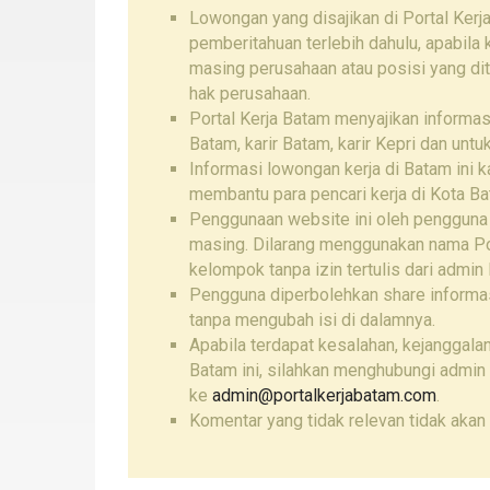
Lowongan yang disajikan di Portal Kerj
pemberitahuan terlebih dahulu, apabila
masing perusahaan atau posisi yang di
hak perusahaan.
Portal Kerja Batam menyajikan informa
Batam, karir Batam, karir Kepri dan unt
Informasi lowongan kerja di Batam ini 
membantu para pencari kerja di Kota Ba
Penggunaan website ini oleh pengguna
masing. Dilarang menggunakan nama Por
kelompok tanpa izin tertulis dari admin 
Pengguna diperbolehkan share informas
tanpa mengubah isi di dalamnya.
Apabila terdapat kesalahan, kejanggalan
Batam ini, silahkan menghubungi admin 
ke
admin@portalkerjabatam.com
.
Komentar yang tidak relevan tidak akan 