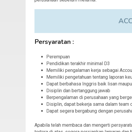
AC
Persyaratan :
Perempuan
Pendidikan terakhir minimal D3
Memiliki pengalaman kerja sebagai Accou
Memiliki pengetahuan tentang laporan keu
Dapat berbahasa Inggris baik lisan maupu
Disiplin dan bertanggung jawab
Berpengalaman di perusahaan yang berger
Disiplin, dapat bekerja sama dalam team 
Dapat segera bergabung dengan perusah
Apabila telah membaca dan mengerti persyarat
tertera di atas, segera persiapkan lamaran dan