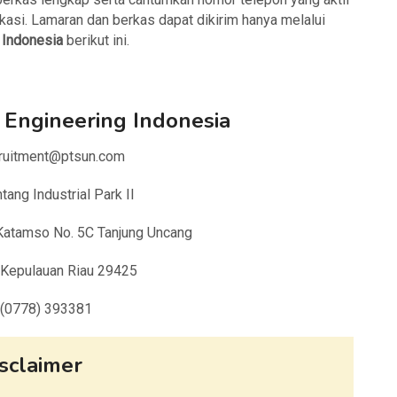
ikasi. Lamaran dan berkas dapat dikirim hanya melalui
g Indonesia
berikut ini.
 Engineering Indonesia
eqruitment@ptsun.com
ang Industrial Park II
l Katamso No. 5C Tanjung Uncang
 Kepulauan Riau 29425
: (0778) 393381
sclaimer