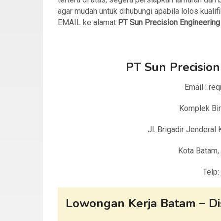
agar mudah untuk dihubungi apabila lolos kualif
EMAIL ke alamat
PT Sun Precision Engineerin
PT Sun Precision
Email : r
Komplek Bint
Jl. Brigadir Jendera
Kota Batam,
Telp
Lowongan Kerja Batam – Di