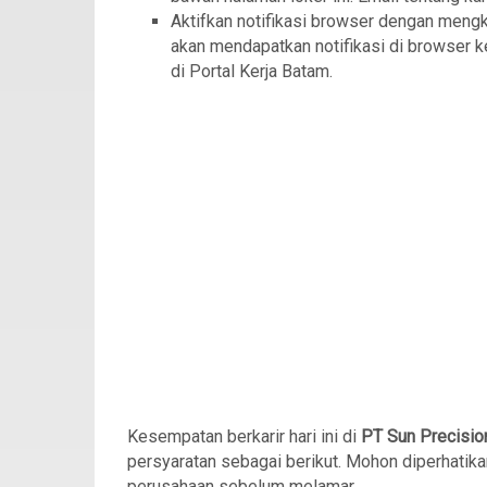
Aktifkan notifikasi browser dengan meng
akan mendapatkan notifikasi di browser ke
di Portal Kerja Batam.
Kesempatan berkarir hari ini di
PT Sun Precisio
persyaratan sebagai berikut. Mohon diperhatika
perusahaan sebelum melamar.