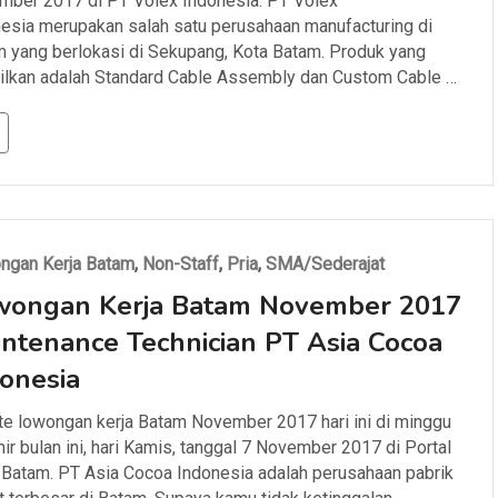
ber 2017 di PT Volex Indonesia. PT Volex
esia merupakan salah satu perusahaan manufacturing di
 yang berlokasi di Sekupang, Kota Batam. Produk yang
ilkan adalah Standard Cable Assembly dan Custom Cable …
ngan Kerja Batam
,
Non-Staff
,
Pria
,
SMA/Sederajat
wongan Kerja Batam November 2017
ntenance Technician PT Asia Cocoa
onesia
e lowongan kerja Batam November 2017 hari ini di minggu
hir bulan ini, hari Kamis, tanggal 7 November 2017 di Portal
 Batam. PT Asia Cocoa Indonesia adalah perusahaan pabrik