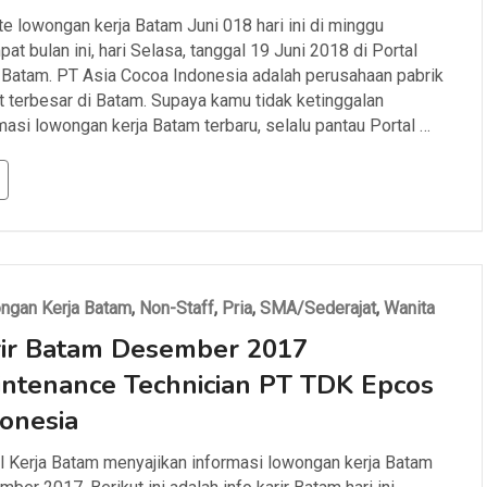
e lowongan kerja Batam Juni 018 hari ini di minggu
at bulan ini, hari Selasa, tanggal 19 Juni 2018 di Portal
 Batam. PT Asia Cocoa Indonesia adalah perusahaan pabrik
t terbesar di Batam. Supaya kamu tidak ketinggalan
masi lowongan kerja Batam terbaru, selalu pantau Portal …
ngan Kerja Batam
,
Non-Staff
,
Pria
,
SMA/Sederajat
,
Wanita
rir Batam Desember 2017
ntenance Technician PT TDK Epcos
onesia
l Kerja Batam menyajikan informasi lowongan kerja Batam