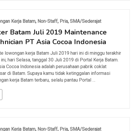
ngan Kerja Batam
,
Non-Staff
,
Pria
,
SMA/Sederajat
er Batam Juli 2019 Maintenance
hnician PT Asia Cocoa Indonesia
e lowongan kerja Batam Juli 2019 hari ini di minggu terakhir
 ini, hari Selasa, tanggal 30 Juli 2019 di Portal Kerja Batam.
ia Cocoa Indonesia adalah perusahaan pabrik coklat
sar di Batam. Supaya kamu tidak ketinggalan informasi
gan kerja Batam terbaru, selalu pantau Portal …
ngan Kerja Batam
,
Non-Staff
,
Pria
,
SMA/Sederajat