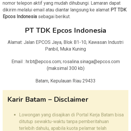
nomor telepon aktif yang mudah dihubungi. Lamaran dapat
dikirim melalui email atau diantar langsung ke alamat
PT TDK
Epcos Indonesia
sebagai berikut.
PT TDK Epcos Indonesia
Alamat: Jalan EPCOS Jaya, Blok B1-10, Kawasan Industri
Panbil, Muka Kuning
Email : hr.bt@epcos.com; rosalina.sinaga@epcos.com
(maksimal 300 kb)
Batam, Kepulauan Riau 29433
Karir Batam – Disclaimer
Lowongan yang disajikan di Portal Kerja Batam bisa
ditutup sewaktu-waktu tanpa pemberitahuan
terlebih dahulu, apabila kuota pelamar telah