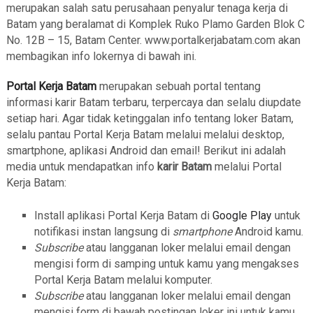
merupakan salah satu perusahaan penyalur tenaga kerja di
Batam yang beralamat di Komplek Ruko Plamo Garden Blok C
No. 12B – 15, Batam Center. www.portalkerjabatam.com akan
membagikan info lokernya di bawah ini.
Portal Kerja Batam
merupakan sebuah portal tentang
informasi karir Batam terbaru, terpercaya dan selalu diupdate
setiap hari. Agar tidak ketinggalan info tentang loker Batam,
selalu pantau Portal Kerja Batam melalui melalui desktop,
smartphone, aplikasi Android dan email! Berikut ini adalah
media untuk mendapatkan info
karir Batam
melalui Portal
Kerja Batam:
Install aplikasi Portal Kerja Batam di
Google Play
untuk
notifikasi instan langsung di
smartphone
Android kamu.
Subscribe
atau langganan loker melalui email dengan
mengisi form di samping untuk kamu yang mengakses
Portal Kerja Batam melalui komputer.
Subscribe
atau langganan loker melalui email dengan
mengisi form di bawah postingan loker ini untuk kamu