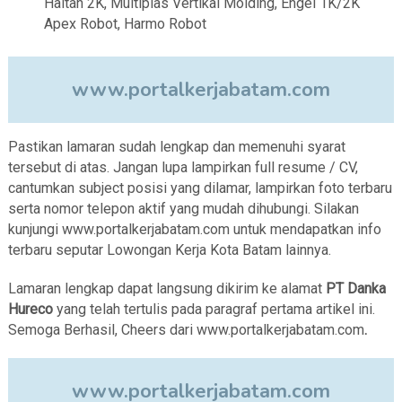
Haitan 2K, Multiplas Vertikal Molding, Engel 1K/2K
Apex Robot, Harmo Robot
www.portalkerjabatam.com
Pastikan lamaran sudah lengkap dan memenuhi syarat
tersebut di atas. Jangan lupa lampirkan full resume / CV,
cantumkan subject posisi yang dilamar, lampirkan foto terbaru
serta nomor telepon aktif yang mudah dihubungi. Silakan
kunjungi www.portalkerjabatam.com untuk mendapatkan info
terbaru seputar Lowongan Kerja Kota Batam lainnya.
Lamaran lengkap dapat langsung dikirim ke alamat
PT Danka
Hureco
yang telah tertulis pada paragraf pertama artikel ini.
Semoga Berhasil, Cheers dari www.portalkerjabatam.com
.
www.portalkerjabatam.com