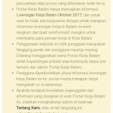
perusahaan atau posisi yang ditentukan telah terisi.
Portal Kerja Batam hanya menyajikan informasi
Lowongan Kerja Batam Oktober 2017
, dan untuk
saat ini tidak ada kerjasama dengan pihak manapun.
Informasi lowongan kerja di Batam ini kami
rangkum dan buat seinformatif mungkin untuk
membantu para pencari kerja di Kota Batam.
Penggunaan website ini oleh pengguna merupakan
tanggung jawab dari pengguna masing-masing.
Dilarang menggunakan nama Portal Kerja Batam
untuk kepentingan pribadi atau kelompok tanpa izin
tertulis dari admin Portal Kerja Batam.
Pengguna diperbolehkan
share
informasi lowongan
kerja Batam ini ke
social media
manapun tanpa
mengubah isi di dalamnya.
Apabila terdapat kesalahan, kejanggalan dari
informasi yang disajikan di web Portal Kerja Batam
ini, silahkan menghubungi admin di halaman
Tentang Kami
, atau email langsung ke