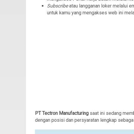
Subscribe
atau langganan loker melalui e
untuk kamu yang mengakses web ini mela
PT Tectron Manufacturing
saat ini sedang mem
dengan posisi dan persyaratan lengkap sebagai 