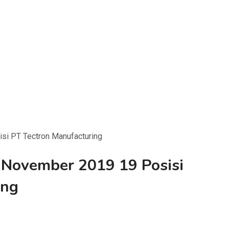
i PT Tectron Manufacturing
November 2019 19 Posisi
ing