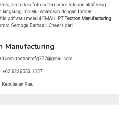
amar, lampirkan foto serta nomor telepon aktif yang
m langsung, melalui whatsapp dengan format
e pdf atau melalui EMAIL
PT Tectron Manufacturing
ilamar. Semoga Berhasil, Cheers dari
n Manufacturing
mail.com; tectronmfg777@gmail.com
: +62 8228553 1357
, Kepulauan Riau