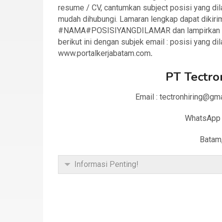
resume / CV, cantumkan subject posisi yang dil
mudah dihubungi. Lamaran lengkap dapat dikiri
#NAMA#POSISIYANGDILAMAR dan lampirkan fil
berikut ini dengan subjek email : posisi yang d
www.portalkerjabatam.com
.
PT Tectro
Email : tectronhiring@g
WhatsApp 
Batam
Informasi Penting!