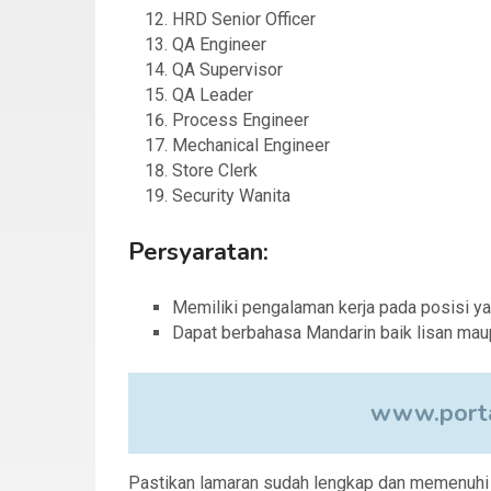
HRD Senior Officer
QA Engineer
QA Supervisor
QA Leader
Process Engineer
Mechanical Engineer
Store Clerk
Security Wanita
Persyaratan:
Memiliki pengalaman kerja pada posisi y
Dapat berbahasa Mandarin baik lisan maup
www.porta
Pastikan lamaran sudah lengkap dan memenuhi sy