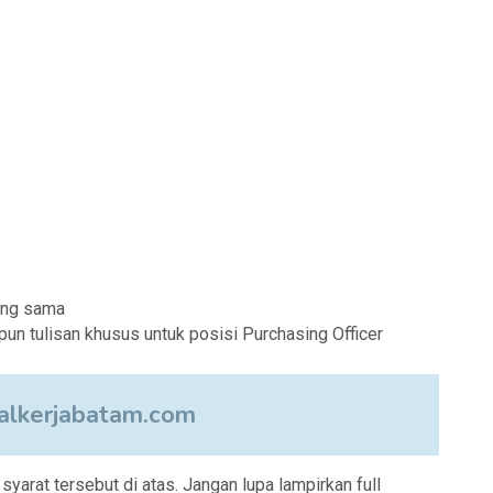
ang sama
un tulisan khusus untuk posisi Purchasing Officer
lkerjabatam.com
arat tersebut di atas. Jangan lupa lampirkan full