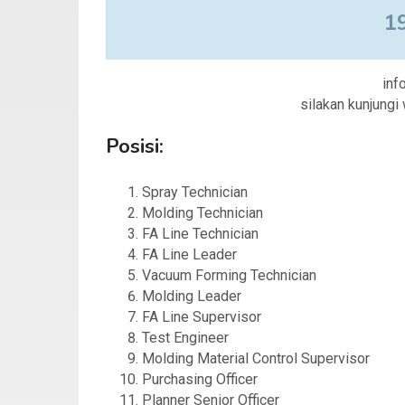
1
info
silakan kunjung
Posisi:
Spray Technician
Molding Technician
FA Line Technician
FA Line Leader
Vacuum Forming Technician
Molding Leader
FA Line Supervisor
Test Engineer
Molding Material Control Supervisor
Purchasing Officer
Planner Senior Officer