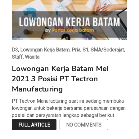
D3
,
Lowongan Kerja Batam
,
Pria
,
S1
,
SMA/Sederajat
,
Staff
,
Wanita
Lowongan Kerja Batam Mei
2021 3 Posisi PT Tectron
Manufacturing
PT Tectron Manufacturing saat ini sedang membuka
lowongan untuk bekerja bersama perusahaan dengan
posisi dan persyaratan lengkap sebagai berikut.
FULL ARTICLE
NO COMMENTS