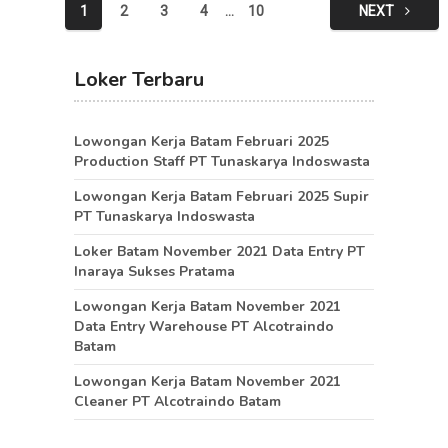
Posts
1
2
3
4
…
10
NEXT
pagination
Loker Terbaru
Lowongan Kerja Batam Februari 2025
Production Staff PT Tunaskarya Indoswasta
Lowongan Kerja Batam Februari 2025 Supir
PT Tunaskarya Indoswasta
Loker Batam November 2021 Data Entry PT
Inaraya Sukses Pratama
Lowongan Kerja Batam November 2021
Data Entry Warehouse PT Alcotraindo
Batam
Lowongan Kerja Batam November 2021
Cleaner PT Alcotraindo Batam