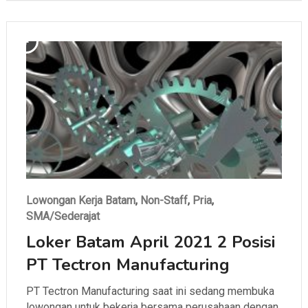
Lowongan Kerja Batam
,
Non-Staff
,
Pria
,
SMA/Sederajat
Loker Batam April 2021 2 Posisi
PT Tectron Manufacturing
PT Tectron Manufacturing saat ini sedang membuka
lowongan untuk bekerja bersama perusahaan dengan