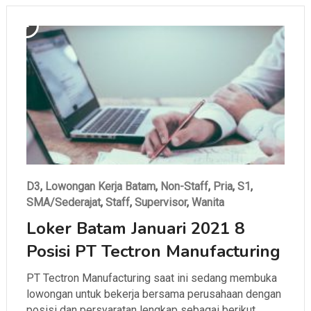
D3
,
Lowongan Kerja Batam
,
Non-Staff
,
Pria
,
S1
,
SMA/Sederajat
,
Staff
,
Supervisor
,
Wanita
Loker Batam Januari 2021 8
Posisi PT Tectron Manufacturing
PT Tectron Manufacturing saat ini sedang membuka
lowongan untuk bekerja bersama perusahaan dengan
posisi dan persyaratan lengkap sebagai berikut.