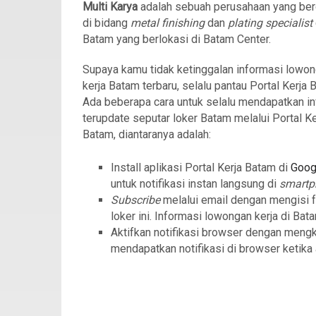
Multi Karya
adalah sebuah perusahaan yang ber
di bidang
metal finishing
dan
plating specialist
Batam yang berlokasi di Batam Center.
Supaya kamu tidak ketinggalan informasi lowo
kerja Batam terbaru, selalu pantau Portal Kerja 
Ada beberapa cara untuk selalu mendapatkan in
terupdate seputar loker Batam melalui Portal Ke
Batam, diantaranya adalah:
Install aplikasi Portal Kerja Batam di
Goog
untuk notifikasi instan langsung di
smart
Subscribe
melalui email dengan mengisi 
loker ini. Informasi lowongan kerja di Bat
Aktifkan notifikasi browser dengan meng
mendapatkan notifikasi di browser ketika