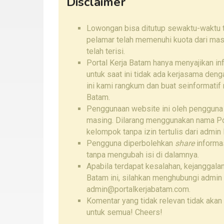
Disclaimer
Lowongan bisa ditutup sewaktu-waktu ta
pelamar telah memenuhi kuota dari mas
telah terisi.
Portal Kerja Batam hanya menyajikan i
untuk saat ini tidak ada kerjasama den
ini kami rangkum dan buat seinformatif
Batam.
Penggunaan website ini oleh pengguna
masing. Dilarang menggunakan nama Por
kelompok tanpa izin tertulis dari admin 
Pengguna diperbolehkan
share
informas
tanpa mengubah isi di dalamnya.
Apabila terdapat kesalahan, kejanggalan
Batam ini, silahkan menghubungi admin
admin@portalkerjabatam.com.
Komentar yang tidak relevan tidak akan 
untuk semua! Cheers!