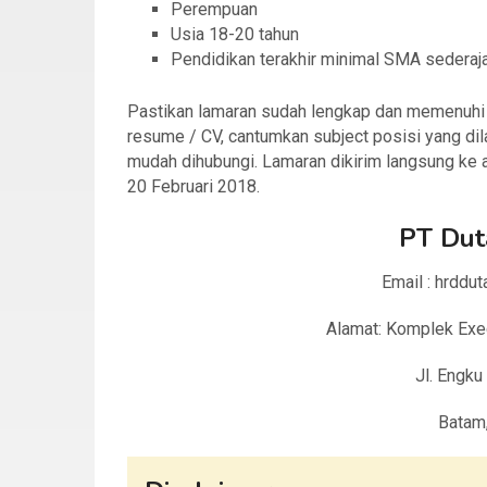
Perempuan
Usia 18-20 tahun
Pendidikan terakhir minimal SMA sederaj
Pastikan lamaran sudah lengkap dan memenuhi sy
resume / CV, cantumkan subject posisi yang dil
mudah dihubungi. Lamaran dikirim langsung ke
20 Februari 2018.
PT Dut
Email : hrdd
Alamat: Komplek Exec
Jl. Engku
Batam