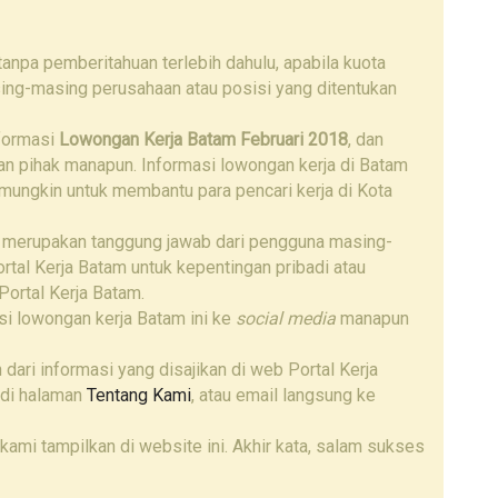
npa pemberitahuan terlebih dahulu, apabila kuota
ing-masing perusahaan atau posisi yang ditentukan
nformasi
Lowongan Kerja Batam Februari 2018
, dan
gan pihak manapun. Informasi lowongan kerja di Batam
 mungkin untuk membantu para pencari kerja di Kota
 merupakan tanggung jawab dari pengguna masing-
tal Kerja Batam untuk kepentingan pribadi atau
Portal Kerja Batam.
i lowongan kerja Batam ini ke
social media
manapun
 dari informasi yang disajikan di web Portal Kerja
 di halaman
Tentang Kami
, atau email langsung ke
kami tampilkan di website ini. Akhir kata, salam sukses