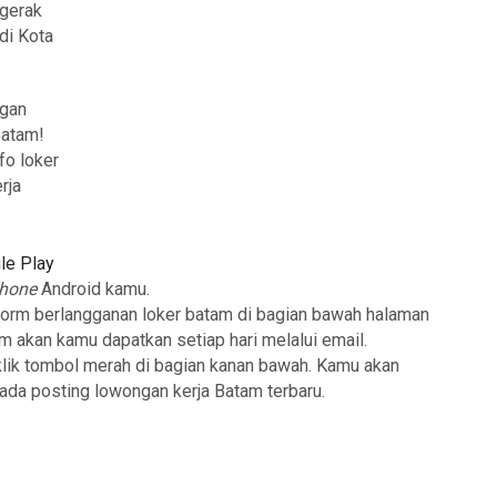
gerak
di Kota
ngan
Batam!
fo loker
rja
le Play
phone
Android kamu.
form berlangganan loker batam di bagian bawah halaman
am akan kamu dapatkan setiap hari melalui email.
klik tombol merah di bagian kanan bawah. Kamu akan
 ada posting lowongan kerja Batam terbaru.