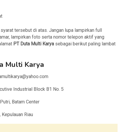
at
arat tersebut di atas. Jangan lupa lampirkan full
amar, lampirkan foto serta nomor telepon aktif yang
 alamat
PT Duta Multi Karya
sebagai berikut paling lambat
a Multi Karya
utamultikarya@yahoo.com
utive Industrial Block B1 No. 5
 Putri, Batam Center
, Kepulauan Riau