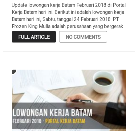
Update lowongan kerja Batam Februari 2018 di Portal
Kerja Batam hari ini. Berikut ini adalah lowongan kerja
Batam hari ini, Sabtu, tanggal 24 Februari 2018. PT
Frozen King Mulia adalah perusahaan yang bergerak
di bidang developer, distributor, exporter, importer,
FULL ARTICLE
NO COMMENTS
manufacturer, dan trading yang berlokasi di Batu
Ampar. Supaya kamu …