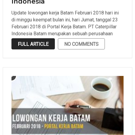
Indonesia
Update lowongan kerja Batam Februari 2018 hari ini
di minggu keempat bulan ini, hari Jumat, tanggal 23
Februari 2018 di Portal Kerja Batam. PT Caterpillar
Indonesia Batam merupakan sebuah perusahaan
manufacture konstruksi yang terkenal dengan mining
FULL ARTICLE
NO COMMENTS
equipment dan alat beratnya yang berkelas dunia.
Supaya kamu tidak ketinggalan …