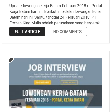
Update lowongan kerja Batam Februari 2018 di Portal
Kerja Batam hari ini. Berikut ini adalah lowongan kerja
Batam hari ini, Sabtu, tanggal 24 Februari 2018. PT
Frozen King Mulia adalah perusahaan yang bergerak
di bidang developer, distributor, exporter, importer,
FULL ARTICLE
NO COMMENTS
manufacturer, dan trading yang berlokasi di Batu
Ampar. Supaya kamu …