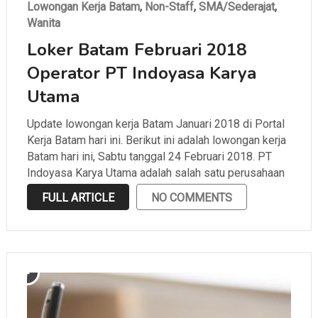
Lowongan Kerja Batam
,
Non-Staff
,
SMA/Sederajat
,
Wanita
Loker Batam Februari 2018
Operator PT Indoyasa Karya
Utama
Update lowongan kerja Batam Januari 2018 di Portal
Kerja Batam hari ini. Berikut ini adalah lowongan kerja
Batam hari ini, Sabtu tanggal 24 Februari 2018. PT
Indoyasa Karya Utama adalah salah satu perusahaan
penyalur tenaga kerja di Kota Batam. Supaya kamu
FULL ARTICLE
NO COMMENTS
tidak ketinggalan informasi lowongan kerja Batam
terbaru, selalu …