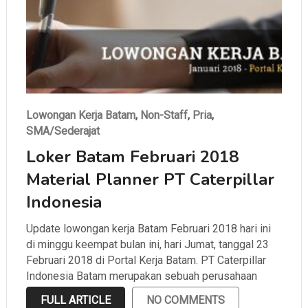
Lowongan Kerja Batam
,
Non-Staff
,
Pria
,
SMA/Sederajat
Loker Batam Februari 2018
Material Planner PT Caterpillar
Indonesia
Update lowongan kerja Batam Februari 2018 hari ini
di minggu keempat bulan ini, hari Jumat, tanggal 23
Februari 2018 di Portal Kerja Batam. PT Caterpillar
Indonesia Batam merupakan sebuah perusahaan
manufacture konstruksi yang terkenal dengan mining
FULL ARTICLE
NO COMMENTS
equipment dan alat beratnya yang berkelas dunia.