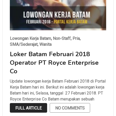
Lowongan Kerja Batam
,
Non-Staff
,
Pria
,
SMA/Sederajat
,
Wanita
Loker Batam Februari 2018
Operator PT Royce Enterprise
Co
Update lowongan kerja Batam Februari 2018 di Portal
Kerja Batam hari ini. Berikut ini adalah lowongan kerja
Batam hari ini, Selasa, tanggal 27 Februari 2018. PT
Royce Enterprise Co Batam merupakan sebuah
perusahaan manufacturer dari K.D furniture yang
FULL ARTICLE
NO COMMENTS
mendesain dan memproduksi furniture panel yang