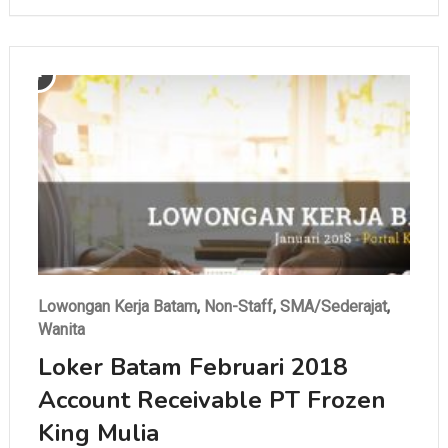
berkualitas. Supaya kamu tidak …
Lowongan Kerja Batam
,
Non-Staff
,
SMA/Sederajat
,
Wanita
Loker Batam Februari 2018
Account Receivable PT Frozen
King Mulia