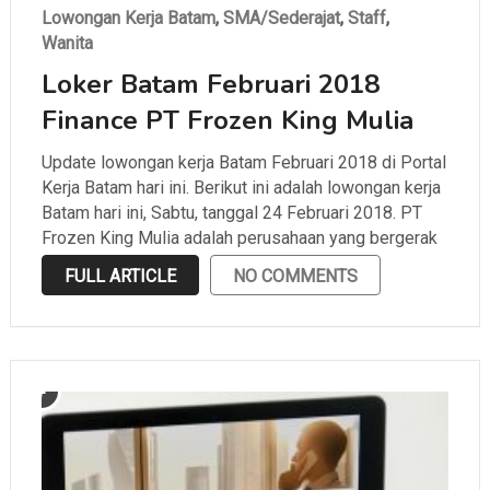
Lowongan Kerja Batam
,
SMA/Sederajat
,
Staff
,
Wanita
Loker Batam Februari 2018
Finance PT Frozen King Mulia
Update lowongan kerja Batam Februari 2018 di Portal
Kerja Batam hari ini. Berikut ini adalah lowongan kerja
Batam hari ini, Sabtu, tanggal 24 Februari 2018. PT
Frozen King Mulia adalah perusahaan yang bergerak
di bidang developer, distributor, exporter, importer,
FULL ARTICLE
NO COMMENTS
manufacturer, dan trading yang berlokasi di Batu
Ampar. Supaya kamu …