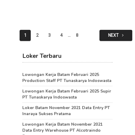
Posts
1
2
3
4
…
8
NEXT
pagination
Loker Terbaru
Lowongan Kerja Batam Februari 2025
Production Staff PT Tunaskarya Indoswasta
Lowongan Kerja Batam Februari 2025 Supir
PT Tunaskarya Indoswasta
Loker Batam November 2021 Data Entry PT
Inaraya Sukses Pratama
Lowongan Kerja Batam November 2021
Data Entry Warehouse PT Alcotraindo