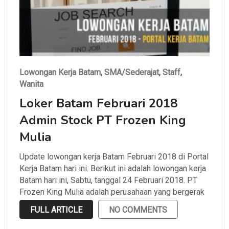
Lowongan Kerja Batam
,
SMA/Sederajat
,
Staff
,
Wanita
Loker Batam Februari 2018
Admin Stock PT Frozen King
Mulia
Update lowongan kerja Batam Februari 2018 di Portal
Kerja Batam hari ini. Berikut ini adalah lowongan kerja
Batam hari ini, Sabtu, tanggal 24 Februari 2018. PT
Frozen King Mulia adalah perusahaan yang bergerak
di bidang developer, distributor, exporter, importer,
FULL ARTICLE
NO COMMENTS
manufacturer, dan trading yang berlokasi di Batu
Ampar. Supaya kamu …