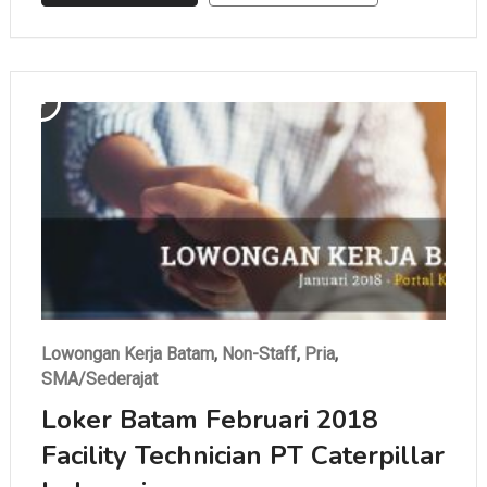
Supaya kamu tidak ketinggalan …
Lowongan Kerja Batam
,
Non-Staff
,
Pria
,
SMA/Sederajat
Loker Batam Februari 2018
Facility Technician PT Caterpillar