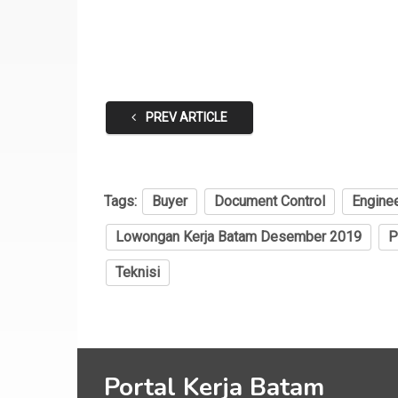
PREV ARTICLE
Tags:
Buyer
Document Control
Engine
Lowongan Kerja Batam Desember 2019
P
Teknisi
Portal Kerja Batam