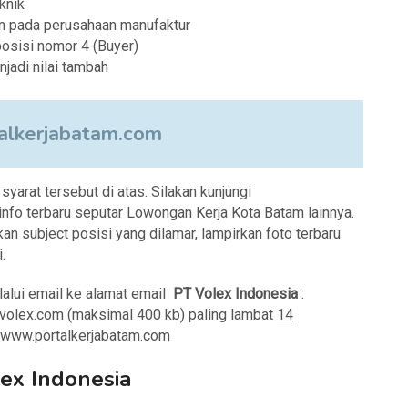
knik
un pada perusahaan manufaktur
osisi nomor 4 (Buyer)
jadi nilai tambah
lkerjabatam.com
arat tersebut di atas. Silakan kunjungi
fo terbaru seputar Lowongan Kerja Kota Batam lainnya.
an subject posisi yang dilamar, lampirkan foto terbaru
.
lalui email ke alamat email
PT Volex Indonesia
:
@volex.com (maksimal 400 kb) paling lambat
14
i www.portalkerjabatam.com
ex Indonesia