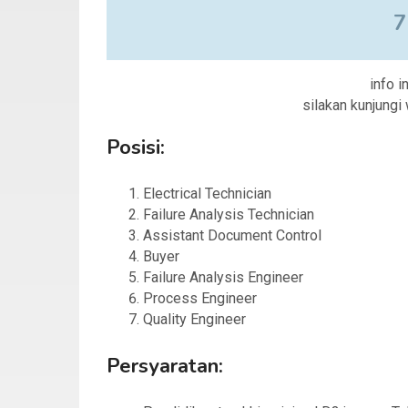
7
info i
silakan kunjung
Posisi:
Electrical Technician
Failure Analysis Technician
Assistant Document Control
Buyer
Failure Analysis Engineer
Process Engineer
Quality Engineer
Persyaratan: