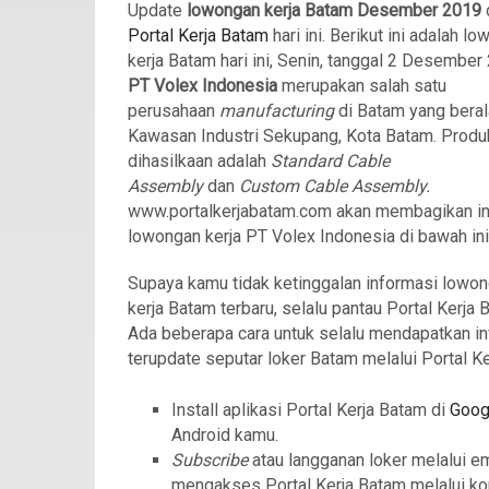
Update
lowongan kerja Batam Desember 2019
Portal Kerja Batam
hari ini. Berikut ini adalah l
kerja Batam hari ini, Senin, tanggal 2 Desember
PT Volex Indonesia
merupakan salah satu
perusahaan
manufacturing
di Batam yang beral
Kawasan Industri Sekupang, Kota Batam. Produ
dihasilkaan adalah
Standard Cable
Assembly
dan
Custom Cable Assembly.
www.portalkerjabatam.com akan membagikan i
lowongan kerja PT Volex Indonesia di bawah ini
Supaya kamu tidak ketinggalan informasi lowo
kerja Batam terbaru, selalu pantau Portal Kerja 
Ada beberapa cara untuk selalu mendapatkan in
terupdate seputar loker Batam melalui Portal Ke
Install aplikasi Portal Kerja Batam di
Goog
Android kamu.
Subscribe
atau langganan loker melalui e
mengakses Portal Kerja Batam melalui ko