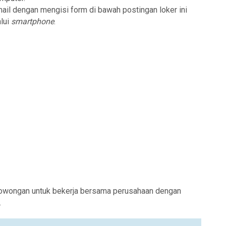
mail dengan mengisi form di bawah postingan loker ini
lui
smartphone
.
lowongan untuk bekerja bersama perusahaan dengan
.