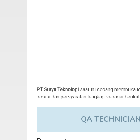
PT Surya Teknologi
saat ini sedang membuka l
posisi dan persyaratan lengkap sebagai berikut
QA TECHNICIAN