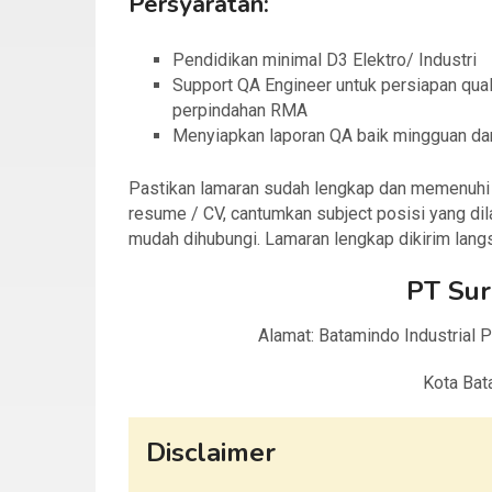
Persyaratan:
Pendidikan minimal D3 Elektro/ Industri
Support QA Engineer untuk persiapan qua
perpindahan RMA
Menyiapkan laporan QA baik mingguan da
Pastikan lamaran sudah lengkap dan memenuhi sy
resume / CV, cantumkan subject posisi yang dil
mudah dihubungi. Lamaran lengkap dikirim lan
PT Sur
Alamat: Batamindo Industrial P
Kota Bat
Disclaimer