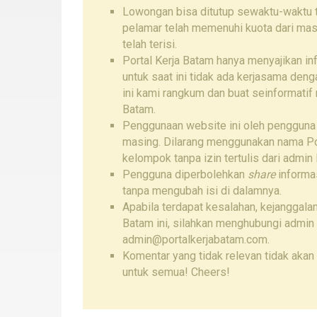
Lowongan bisa ditutup sewaktu-waktu ta
pelamar telah memenuhi kuota dari mas
telah terisi.
Portal Kerja Batam hanya menyajikan i
untuk saat ini tidak ada kerjasama den
ini kami rangkum dan buat seinformatif
Batam.
Penggunaan website ini oleh pengguna
masing. Dilarang menggunakan nama Por
kelompok tanpa izin tertulis dari admin 
Pengguna diperbolehkan
share
informas
tanpa mengubah isi di dalamnya.
Apabila terdapat kesalahan, kejanggalan
Batam ini, silahkan menghubungi admin
admin@portalkerjabatam.com.
Komentar yang tidak relevan tidak akan 
untuk semua! Cheers!