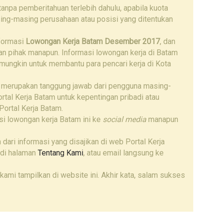
npa pemberitahuan terlebih dahulu, apabila kuota
ing-masing perusahaan atau posisi yang ditentukan
nformasi
Lowongan Kerja Batam Desember 2017
, dan
gan pihak manapun. Informasi lowongan kerja di Batam
 mungkin untuk membantu para pencari kerja di Kota
 merupakan tanggung jawab dari pengguna masing-
tal Kerja Batam untuk kepentingan pribadi atau
Portal Kerja Batam.
i lowongan kerja Batam ini ke
social media
manapun
 dari informasi yang disajikan di web Portal Kerja
 di halaman
Tentang Kami
, atau email langsung ke
kami tampilkan di website ini. Akhir kata, salam sukses