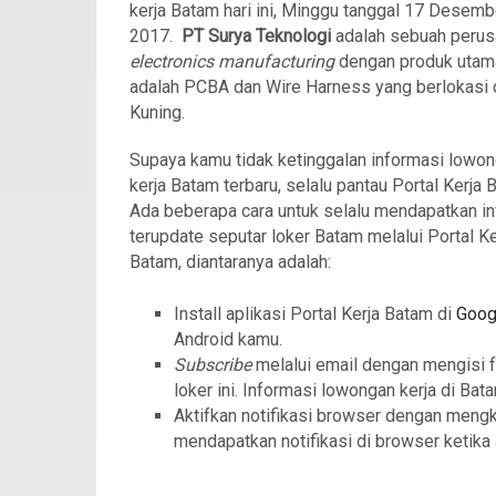
kerja Batam hari ini, Minggu tanggal 17 Desemb
2017.
PT Surya Teknologi
adalah sebuah peru
electronics manufacturing
dengan produk utam
adalah PCBA dan Wire Harness yang berlokasi 
Kuning.
Supaya kamu tidak ketinggalan informasi lowo
kerja Batam terbaru, selalu pantau Portal Kerja 
Ada beberapa cara untuk selalu mendapatkan in
terupdate seputar loker Batam melalui Portal Ke
Batam, diantaranya adalah:
Install aplikasi Portal Kerja Batam di
Goog
Android kamu.
Subscribe
melalui email dengan mengisi 
loker ini. Informasi lowongan kerja di Bat
Aktifkan notifikasi browser dengan meng
mendapatkan notifikasi di browser ketika