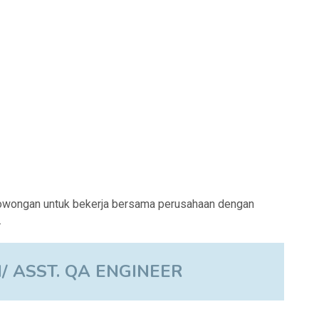
owongan untuk bekerja bersama perusahaan dengan
.
/ ASST. QA ENGINEER