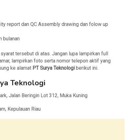
lity report dan QC Assembly drawing dan folow up
n bulanan
arat tersebut di atas. Jangan lupa lampirkan full
amar, lampirkan foto serta nomor telepon aktif yang
gsung ke alamat
PT Surya Teknologi
berikut ini.
ya Teknologi
ark, Jalan Beringin Lot 312, Muka Kuning
am, Kepulauan Riau