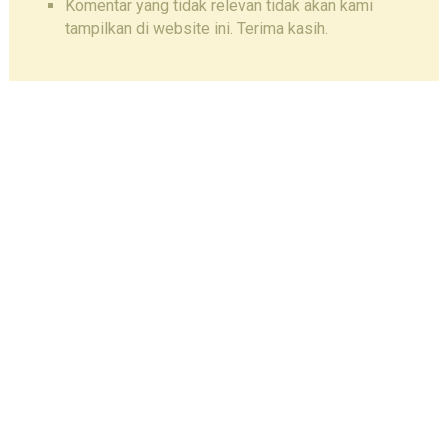
Komentar yang tidak relevan tidak akan kami
tampilkan di website ini. Terima kasih.