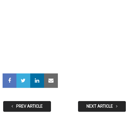
PREV ARTICLE
NEXT ARTICLE