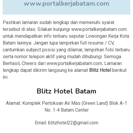
www.portalkerjabatam.com
Pastikan lamaran sudah lengkap dan memenuhi syarat
tersebut di atas. Silakan kunjungi www.portalkerjabatam.com
untuk mendapatkan info terbaru seputar Lowongan Kerja Kota
Batam lainnya. Jangan lupa lampirkan full resume / CV,
cantumkan subject posisi yang dilamar, lampirkan foto terbaru
serta nomor telepon aktif yang mudah dihubungi. Semoga
Berhasil, Cheers dari www.portalkerjabatam.com
.
Lamaran
lengkap dapat dikirim langsung ke alamat
Blitz Hotel
berikut
ini.
Blitz Hotel Batam
Alamat: Komplek Pertokoan Air Mas (Green Land) Blok A-1
No. 1-4 Batam Center
Email: blitzhotel22@gmail.com