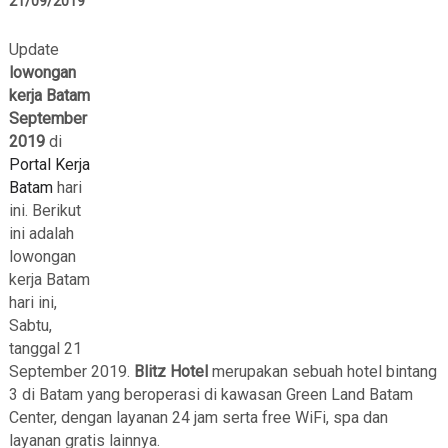
21/09/2019
Update
lowongan
kerja Batam
September
2019
di
Portal Kerja
Batam
hari
ini. Berikut
ini adalah
lowongan
kerja Batam
hari ini,
Sabtu,
tanggal 21
September 2019.
Blitz Hotel
merupakan sebuah hotel bintang
3 di Batam yang beroperasi di kawasan Green Land Batam
Center, dengan layanan 24 jam serta free WiFi, spa dan
layanan gratis lainnya.