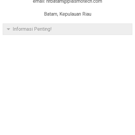
email: hrbatam@plasmotech.com
Batam, Kepulauan Riau
Informasi Penting!