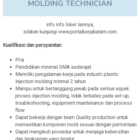
MOLDING TECHNICIAN
info info loker lainnya,
silakan kunjungi www.portalkerjabatam.com
Kualifikasi dan persyaratan:
Pria
Pendidikan minimal SMA sederajat
Memiliki pengalaman kerja pada industri plastic
injection molding minmal 2 tahun
Mampu untuk bertanggung jawab pada semua aspek
proses injection molding, tidak terbatas pada set-up,
troubleshooting, equipment maintenance dan process
flow
Dapat bekerja dengan team Quality production untuk
memastikan komponen mold sesuai dengan permintaan
Dapat mengikuti prosedur untuk menjaga kebersihan
dan lingkungan yang teratur