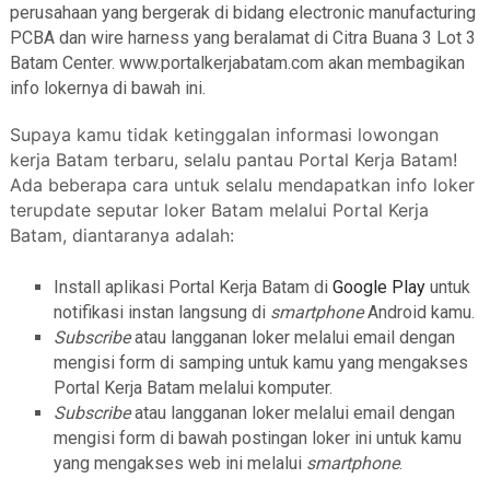
perusahaan yang bergerak di bidang electronic manufacturing
PCBA dan wire harness yang beralamat di Citra Buana 3 Lot 3
Batam Center. www.portalkerjabatam.com akan membagikan
info lokernya di bawah ini.
Supaya kamu tidak ketinggalan informasi lowongan
kerja Batam terbaru, selalu pantau Portal Kerja Batam!
Ada beberapa cara untuk selalu mendapatkan info loker
terupdate seputar loker Batam melalui Portal Kerja
Batam, diantaranya adalah:
Install aplikasi Portal Kerja Batam di
Google Play
untuk
notifikasi instan langsung di
smartphone
Android kamu.
Subscribe
atau langganan loker melalui email dengan
mengisi form di samping untuk kamu yang mengakses
Portal Kerja Batam melalui komputer.
Subscribe
atau langganan loker melalui email dengan
mengisi form di bawah postingan loker ini untuk kamu
yang mengakses web ini melalui
smartphone
.