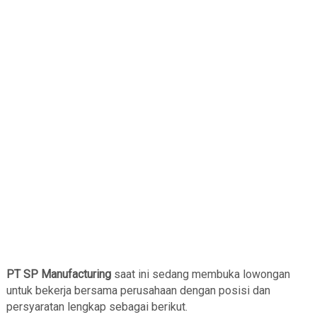
PT SP Manufacturing
saat ini sedang membuka lowongan
untuk bekerja bersama perusahaan dengan posisi dan
persyaratan lengkap sebagai berikut.