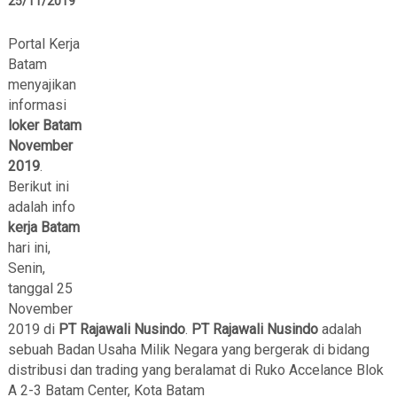
25/11/2019
Portal Kerja
Batam
menyajikan
informasi
loker Batam
November
2019
.
Berikut ini
adalah info
kerja Batam
hari ini,
Senin,
tanggal 25
November
2019 di
PT Rajawali Nusindo
.
PT Rajawali Nusindo
adalah
sebuah Badan Usaha Milik Negara yang bergerak di bidang
distribusi dan trading yang beralamat di Ruko Accelance Blok
A 2-3 Batam Center, Kota Batam