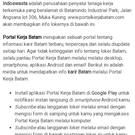
Indoswasta
adalah perusahaan penyalur tenaga kerja
terkemuka yang beralamat di Batamindo Industrial Park, Jalan
Angsana lot 306, Muka Kuning. www.portalkerjabatam.com
akan membagikan info lokernya di bawah ini.
Portal Kerja Batam
merupakan sebuah portal tentang
informasi karir Batam terbaru, terpercaya dan selalu diupdate
setiap hari. Agar tidak ketinggalan info tentang loker Batam,
selalu pantau Portal Kerja Batam melalui melalui desktop,
smartphone, aplikasi Android dan email! Berikut ini adalah
media untuk mendapatkan info
karir Batam
melalui Portal
Kerja Batam:
Install aplikasi Portal Kerja Batam di
Google Play
untuk
notifikasi instan langsung di
smartphone
Android kamu.
Subscribe
atau langganan loker melalui email dengan
mengisi form di samping untuk kamu yang mengakses
Portal Kerja Batam melalui komputer.
Subscribe
atau langganan loker melalui email dengan
mengisi form di bawah postingan loker ini untuk kamu