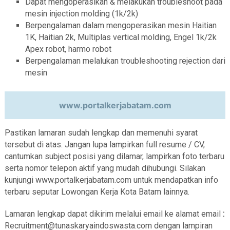
Dapat mengoperasikan & melakukan troubleshoot pada
mesin injection molding (1k/2k)
Berpengalaman dalam mengoperasikan mesin Haitian
1K, Haitian 2k, Multiplas vertical molding, Engel 1k/2k
Apex robot, harmo robot
Berpengalaman melalukan troubleshooting rejection dari
mesin
www.portalkerjabatam.com
Pastikan lamaran sudah lengkap dan memenuhi syarat
tersebut di atas. Jangan lupa lampirkan full resume / CV,
cantumkan subject posisi yang dilamar, lampirkan foto terbaru
serta nomor telepon aktif yang mudah dihubungi. Silakan
kunjungi www.portalkerjabatam.com untuk mendapatkan info
terbaru seputar Lowongan Kerja Kota Batam lainnya.
Lamaran lengkap dapat dikirim melalui email ke alamat email
:
Recruitment@tunaskaryaindoswasta.com dengan lampiran