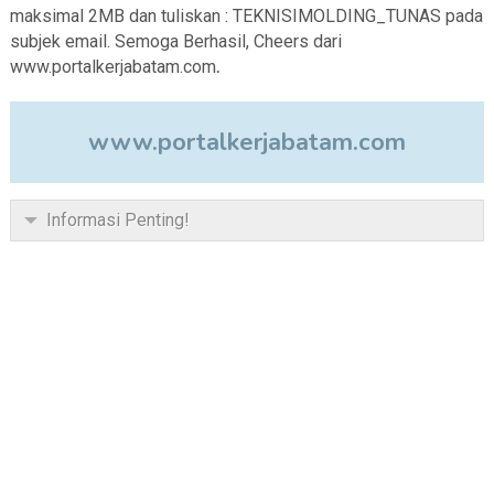
maksimal 2MB dan tuliskan : TEKNISIMOLDING_TUNAS pada
subjek email. Semoga Berhasil, Cheers dari
www.portalkerjabatam.com
.
www.portalkerjabatam.com
Informasi Penting!