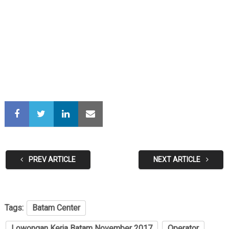
PREV ARTICLE
NEXT ARTICLE
Tags:
Batam Center
Lowongan Kerja Batam November 2017
Operator