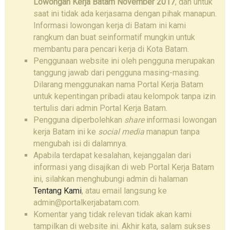
Lowongan Kerja Batam November 2017
, dan untuk
saat ini tidak ada kerjasama dengan pihak manapun.
Informasi lowongan kerja di Batam ini kami
rangkum dan buat seinformatif mungkin untuk
membantu para pencari kerja di Kota Batam.
Penggunaan website ini oleh pengguna merupakan
tanggung jawab dari pengguna masing-masing.
Dilarang menggunakan nama Portal Kerja Batam
untuk kepentingan pribadi atau kelompok tanpa izin
tertulis dari admin Portal Kerja Batam.
Pengguna diperbolehkan
share
informasi lowongan
kerja Batam ini ke
social media
manapun tanpa
mengubah isi di dalamnya.
Apabila terdapat kesalahan, kejanggalan dari
informasi yang disajikan di web Portal Kerja Batam
ini, silahkan menghubungi admin di halaman
Tentang Kami
, atau email langsung ke
admin@portalkerjabatam.com.
Komentar yang tidak relevan tidak akan kami
tampilkan di website ini. Akhir kata, salam sukses