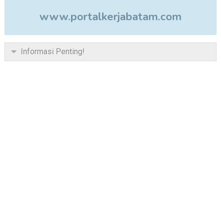
www.portalkerjabatam.com
Informasi Penting!