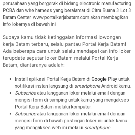
perusahaan yang bergerak di bidang electronic manufacturing
PCBA dan wire harness yang beralamat di Citra Buana 3 Lot 3
Batam Center. www.portalkerjabatam.com akan membagikan
info lokernya di bawah ini.
Supaya kamu tidak ketinggalan informasi lowongan
kerja Batam terbaru, selalu pantau Portal Kerja Batam!
Ada beberapa cara untuk selalu mendapatkan info loker
terupdate seputar loker Batam melalui Portal Kerja
Batam, diantaranya adalah:
Install aplikasi Portal Kerja Batam di
Google Play
untuk
notifikasi instan langsung di
smartphone
Android kamu.
Subscribe
atau langganan loker melalui email dengan
mengisi form di samping untuk kamu yang mengakses
Portal Kerja Batam melalui komputer.
Subscribe
atau langganan loker melalui email dengan
mengisi form di bawah postingan loker ini untuk kamu
yang mengakses web ini melalui
smartphone
.