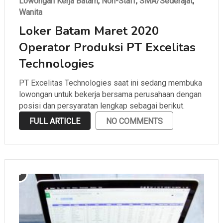
Lowongan Kerja Batam
,
Non-Staff
,
SMA/Sederajat
,
Wanita
Loker Batam Maret 2020
Operator Produksi PT Excelitas
Technologies
PT Excelitas Technologies saat ini sedang membuka
lowongan untuk bekerja bersama perusahaan dengan
posisi dan persyaratan lengkap sebagai berikut.
FULL ARTICLE
NO COMMENTS