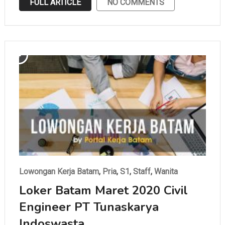
FULL ARTICLE
NO COMMENTS
Lowongan Kerja Batam
,
Pria
,
S1
,
Staff
,
Wanita
Loker Batam Maret 2020 Civil
Engineer PT Tunaskarya
Indoswasta