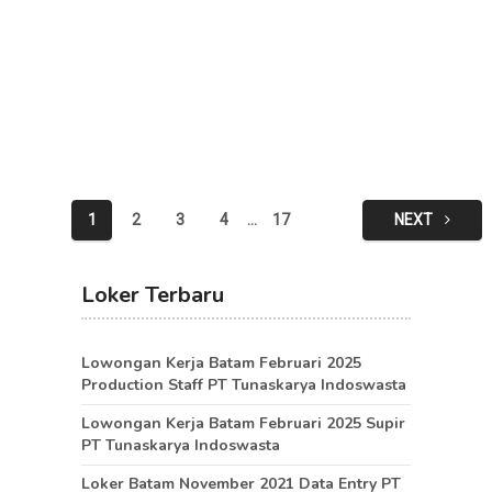
Posts
1
2
3
4
…
17
NEXT
pagination
Loker Terbaru
Lowongan Kerja Batam Februari 2025
Production Staff PT Tunaskarya Indoswasta
Lowongan Kerja Batam Februari 2025 Supir
PT Tunaskarya Indoswasta
Loker Batam November 2021 Data Entry PT