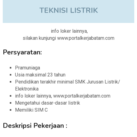
TEKNISI LISTRIK
info loker lainnya,
silakan kunjungi www.portalkerjabatam.com
Persyaratan:
Pramuniaga
Usia maksimal 23 tahun
Pendidikan terakhir minimal SMK Jurusan Listrik/
Elektronika
info loker lainnya, www.portalkerjabatam.com
Mengetahui dasar-dasar listrik
Memiliki SIM C
Deskripsi Pekerjaan :