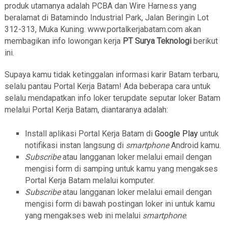
produk utamanya adalah PCBA dan Wire Harness yang
beralamat di Batamindo Industrial Park, Jalan Beringin Lot
312-313, Muka Kuning. www.portalkerjabatam.com akan
membagikan info lowongan kerja
PT Surya Teknologi
berikut
ini.
Supaya kamu tidak ketinggalan informasi karir Batam terbaru,
selalu pantau Portal Kerja Batam! Ada beberapa cara untuk
selalu mendapatkan info loker terupdate seputar loker Batam
melalui Portal Kerja Batam, diantaranya adalah:
Install aplikasi Portal Kerja Batam di
Google Play
untuk
notifikasi instan langsung di
smartphone
Android kamu.
Subscribe
atau langganan loker melalui email dengan
mengisi form di samping untuk kamu yang mengakses
Portal Kerja Batam melalui komputer.
Subscribe
atau langganan loker melalui email dengan
mengisi form di bawah postingan loker ini untuk kamu
yang mengakses web ini melalui
smartphone
.