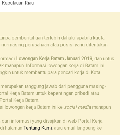
, Kepulauan Riau
npa pemberitahuan terlebih dahulu, apabila kuota
ing-masing perusahaan atau posisi yang ditentukan
nformasi
Lowongan Kerja Batam Januari 2018
, dan untuk
hak manapun. Informasi lowongan kerja di Batam ini
ngkin untuk membantu para pencari kerja di Kota
 merupakan tanggung jawab dari pengguna masing-
tal Kerja Batam untuk kepentingan pribadi atau
Portal Kerja Batam.
i lowongan kerja Batam ini ke
social media
manapun
 dari informasi yang disajikan di web Portal Kerja
 di halaman
Tentang Kami
, atau email langsung ke