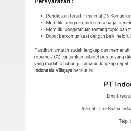
Persyaratan :
Pendidikan terakhir minimal D3 Komunik
Memiliki pengalaman kerja sebagai penul
Memiliki pengetahuan tentang topic dan t
Dapat berkomunikasi dengan baik, helpful
Pastikan lamaran sudah lengkap dan memenuhi sy
resume / CV, cantumkan subject posisi yang dila
yang mudah dihubungi. Lamaran lengkap dapat d
Indonesia Villajaya
berikut ini :
PT Indon
Email: recru
Alamat: Citra Buana Indu
Telp: