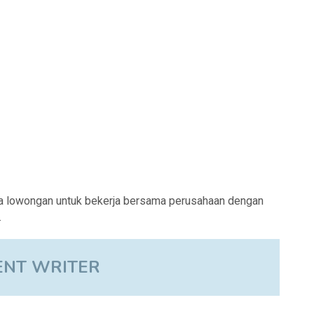
a lowongan untuk bekerja bersama perusahaan dengan
.
ENT WRITER