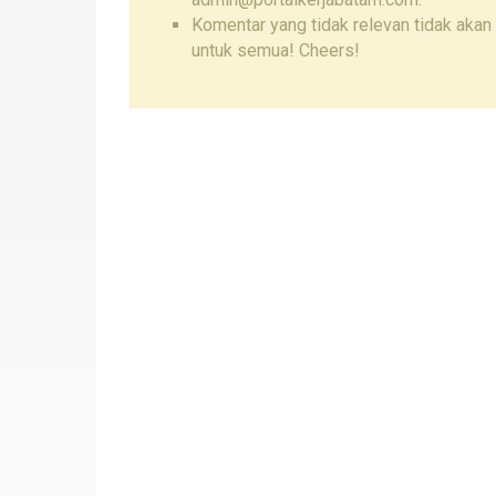
Komentar yang tidak relevan tidak akan 
untuk semua! Cheers!