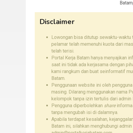
Batam
Disclaimer
Lowongan bisa ditutup sewaktu-waktu ta
pelamar telah memenuhi kuota dari mas
telah terisi.
Portal Kerja Batam hanya menyajikan i
saat ini tidak ada kerjasama dengan pi
kami rangkum dan buat seinformatif mu
Batam.
Penggunaan website ini oleh pengguna
masing. Dilarang menggunakan nama Por
kelompok tanpa izin tertulis dari admin 
Pengguna diperbolehkan
share
informas
tanpa mengubah isi di dalamnya.
Apabila terdapat kesalahan, kejanggalan
Batam ini, silahkan menghubungi admin
admin@portalkerjabatam.com.