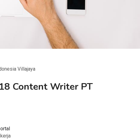
onesia Villajaya
18 Content Writer PT
ortal
 kerja