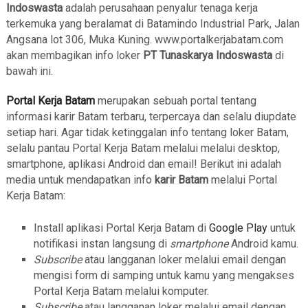
Indoswasta
adalah perusahaan penyalur tenaga kerja
terkemuka yang beralamat di Batamindo Industrial Park, Jalan
Angsana lot 306, Muka Kuning. www.portalkerjabatam.com
akan membagikan info loker
PT Tunaskarya Indoswasta
di
bawah ini.
Portal Kerja Batam
merupakan sebuah portal tentang
informasi karir Batam terbaru, terpercaya dan selalu diupdate
setiap hari. Agar tidak ketinggalan info tentang loker Batam,
selalu pantau Portal Kerja Batam melalui melalui desktop,
smartphone, aplikasi Android dan email! Berikut ini adalah
media untuk mendapatkan info
karir Batam
melalui Portal
Kerja Batam:
Install aplikasi Portal Kerja Batam di
Google Play
untuk
notifikasi instan langsung di
smartphone
Android kamu.
Subscribe
atau langganan loker melalui email dengan
mengisi form di samping untuk kamu yang mengakses
Portal Kerja Batam melalui komputer.
Subscribe
atau langganan loker melalui email dengan