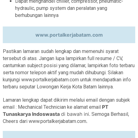
Dapat menghandel chiller, compressor, pneumatic-
hydraulic, pump system dan peralatan yang
berhubungan lainnya
www.portalkerjabatam.com
Pastikan lamaran sudah lengkap dan memenuhi syarat
tersebut di atas. Jangan lupa lampirkan full resume / CV,
cantumkan subject posisi yang dilamar, lampirkan foto terbaru
serta nomor telepon aktif yang mudah dihubungi. Silakan
kunjungi www.portalkerjabatam.com untuk mendapatkan info
terbaru seputar Lowongan Kerja Kota Batam lainnya.
Lamaran lengkap dapat dikirim melalui email dengan subjek
PT
email : Mechanical Technician ke alamat email
Tunaskarya Indoswasta
di bawah ini.
Semoga Berhasil,
Cheers dari www.portalkerjabatam.com
.