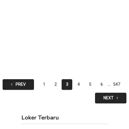
Posts
PREV
1
2
3
4
5
6
…
547
pagination
NEXT
Loker Terbaru