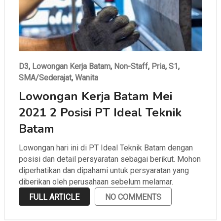
D3
,
Lowongan Kerja Batam
,
Non-Staff
,
Pria
,
S1
,
SMA/Sederajat
,
Wanita
Lowongan Kerja Batam Mei
2021 2 Posisi PT Ideal Teknik
Batam
Lowongan hari ini di PT Ideal Teknik Batam dengan
posisi dan detail persyaratan sebagai berikut. Mohon
diperhatikan dan dipahami untuk persyaratan yang
diberikan oleh perusahaan sebelum melamar.
FULL ARTICLE
NO COMMENTS