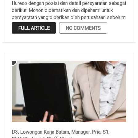
Hureco dengan posisi dan detail persyaratan sebagai
berikut. Mohon diperhatikan dan dipahami untuk
persyaratan yang diberikan oleh perusahaan sebelum
melamar.
FULL ARTICLE
NO COMMENTS
D3
,
Lowongan Kerja Batam
,
Manager
,
Pria
,
S1
,