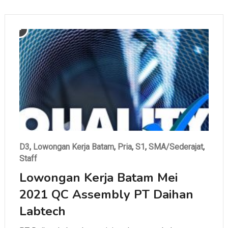
D3
,
Lowongan Kerja Batam
,
Pria
,
S1
,
SMA/Sederajat
,
Staff
Lowongan Kerja Batam Mei
2021 QC Assembly PT Daihan
Labtech