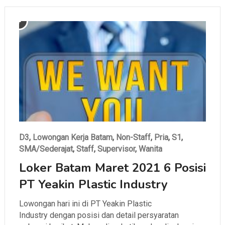
D3
,
Lowongan Kerja Batam
,
Non-Staff
,
Pria
,
S1
,
SMA/Sederajat
,
Staff
,
Supervisor
,
Wanita
Loker Batam Maret 2021 6 Posisi
PT Yeakin Plastic Industry
Lowongan hari ini di PT Yeakin Plastic
Industry dengan posisi dan detail persyaratan