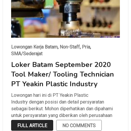
Lowongan Kerja Batam
,
Non-Staff
,
Pria
,
SMA/Sederajat
Loker Batam September 2020
Tool Maker/ Tooling Technician
PT Yeakin Plastic Industry
Lowongan hari ini di PT Yeakin Plastic
Industry dengan posisi dan detail persyaratan
sebagai berikut. Mohon diperhatikan dan dipahami
untuk persyaratan yang diberikan oleh perusahaan
sebelum melamar.
FULL ARTICLE
NO COMMENTS