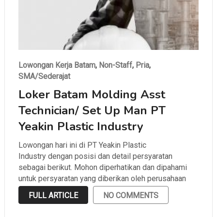
Lowongan Kerja Batam
,
Non-Staff
,
Pria
,
SMA/Sederajat
Loker Batam Molding Asst
Technician/ Set Up Man PT
Yeakin Plastic Industry
Lowongan hari ini di PT Yeakin Plastic
Industry dengan posisi dan detail persyaratan
sebagai berikut. Mohon diperhatikan dan dipahami
untuk persyaratan yang diberikan oleh perusahaan
sebelum melamar.
FULL ARTICLE
NO COMMENTS