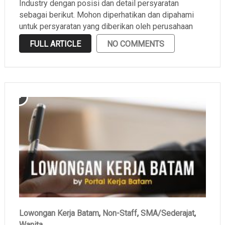
Industry dengan posisi dan detail persyaratan
sebagai berikut. Mohon diperhatikan dan dipahami
untuk persyaratan yang diberikan oleh perusahaan
sebelum melamar.
FULL ARTICLE
NO COMMENTS
Lowongan Kerja Batam
,
Non-Staff
,
SMA/Sederajat
,
Wanita