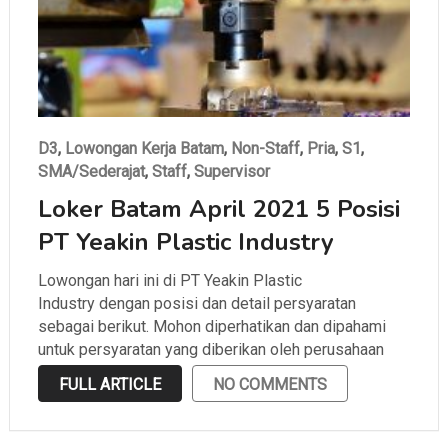
D3
,
Lowongan Kerja Batam
,
Non-Staff
,
Pria
,
S1
,
SMA/Sederajat
,
Staff
,
Supervisor
Loker Batam April 2021 5 Posisi
PT Yeakin Plastic Industry
Lowongan hari ini di PT Yeakin Plastic
Industry dengan posisi dan detail persyaratan
sebagai berikut. Mohon diperhatikan dan dipahami
untuk persyaratan yang diberikan oleh perusahaan
sebelum melamar.
FULL ARTICLE
NO COMMENTS