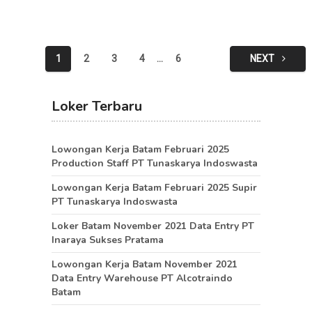
Posts
1
2
3
4
…
6
NEXT
pagination
Loker Terbaru
Lowongan Kerja Batam Februari 2025
Production Staff PT Tunaskarya Indoswasta
Lowongan Kerja Batam Februari 2025 Supir
PT Tunaskarya Indoswasta
Loker Batam November 2021 Data Entry PT
Inaraya Sukses Pratama
Lowongan Kerja Batam November 2021
Data Entry Warehouse PT Alcotraindo
Batam