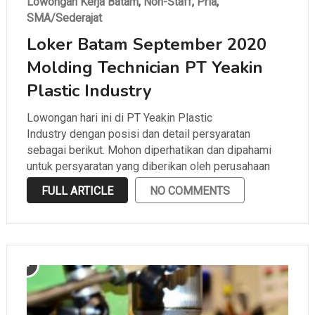
Lowongan Kerja Batam
,
Non-Staff
,
Pria
,
SMA/Sederajat
Loker Batam September 2020
Molding Technician PT Yeakin
Plastic Industry
Lowongan hari ini di PT Yeakin Plastic
Industry dengan posisi dan detail persyaratan
sebagai berikut. Mohon diperhatikan dan dipahami
untuk persyaratan yang diberikan oleh perusahaan
sebelum melamar.
FULL ARTICLE
NO COMMENTS