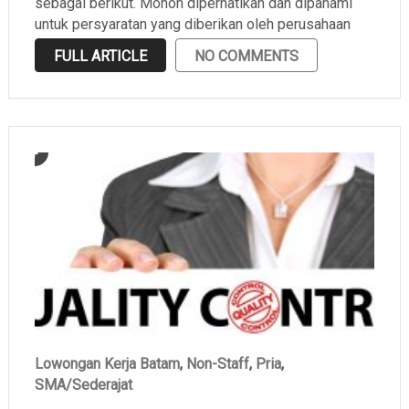
sebagai berikut. Mohon diperhatikan dan dipahami
untuk persyaratan yang diberikan oleh perusahaan
sebelum melamar.
FULL ARTICLE
NO COMMENTS
Lowongan Kerja Batam
,
Non-Staff
,
Pria
,
SMA/Sederajat