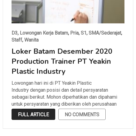
D3
,
Lowongan Kerja Batam
,
Pria
,
S1
,
SMA/Sederajat
,
Staff
,
Wanita
Loker Batam Desember 2020
Production Trainer PT Yeakin
Plastic Industry
Lowongan hari ini di PT Yeakin Plastic
Industry dengan posisi dan detail persyaratan
sebagai berikut. Mohon diperhatikan dan dipahami
untuk persyaratan yang diberikan oleh perusahaan
sebelum melamar.
FULL ARTICLE
NO COMMENTS