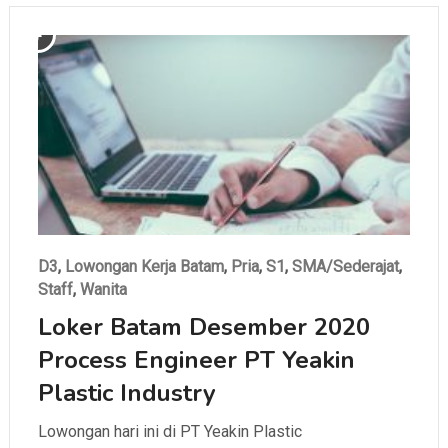
D3
,
Lowongan Kerja Batam
,
Pria
,
S1
,
SMA/Sederajat
,
Staff
,
Wanita
Loker Batam Desember 2020
Process Engineer PT Yeakin
Plastic Industry
Lowongan hari ini di PT Yeakin Plastic