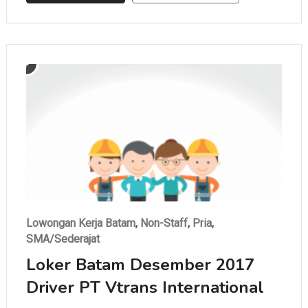
Batam …
Lowongan Kerja Batam
,
Non-Staff
,
Pria
,
SMA/Sederajat
Loker Batam Desember 2017
Driver PT Vtrans International