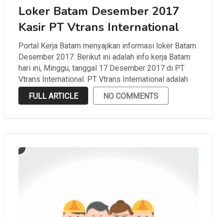
Loker Batam Desember 2017
Kasir PT Vtrans International
Portal Kerja Batam menyajikan informasi loker Batam
Desember 2017. Berikut ini adalah info kerja Batam
hari ini, Minggu, tanggal 17 Desember 2017 di PT
Vtrans International. PT Vtrans International adalah
salah satu perusahaan yang bergerak di bidang
FULL ARTICLE
NO COMMENTS
ekspedisi yang berlokasi di Batu Ampar. Portal Kerja
Batam …