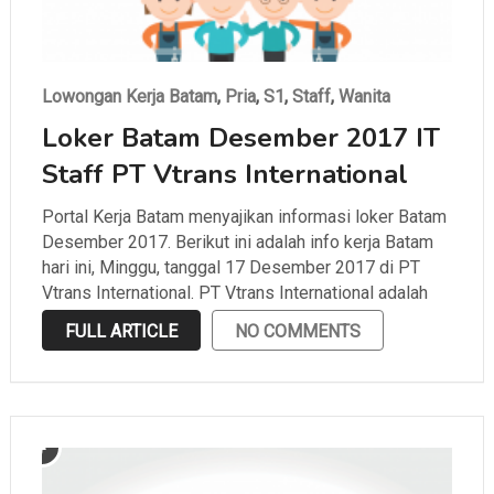
Lowongan Kerja Batam
,
Pria
,
S1
,
Staff
,
Wanita
Loker Batam Desember 2017 IT
Staff PT Vtrans International
Portal Kerja Batam menyajikan informasi loker Batam
Desember 2017. Berikut ini adalah info kerja Batam
hari ini, Minggu, tanggal 17 Desember 2017 di PT
Vtrans International. PT Vtrans International adalah
salah satu perusahaan yang bergerak di bidang
FULL ARTICLE
NO COMMENTS
ekspedisi yang berlokasi di Batu Ampar. Portal Kerja
Batam …