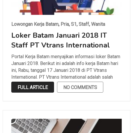
Lowongan Kerja Batam
,
Pria
,
S1
,
Staff
,
Wanita
Loker Batam Januari 2018 IT
Staff PT Vtrans International
Portal Kerja Batam menyajikan informasi loker Batam
Januari 2018. Berikut ini adalah info kerja Batam hari
ini, Rabu, tanggal 17 Januari 2018 di PT Vtrans
International. PT Vtrans International adalah salah
satu perusahaan yang bergerak di bidang ekspedisi
FULL ARTICLE
NO COMMENTS
yang berlokasi di Batu Ampar. Portal Kerja Batam …