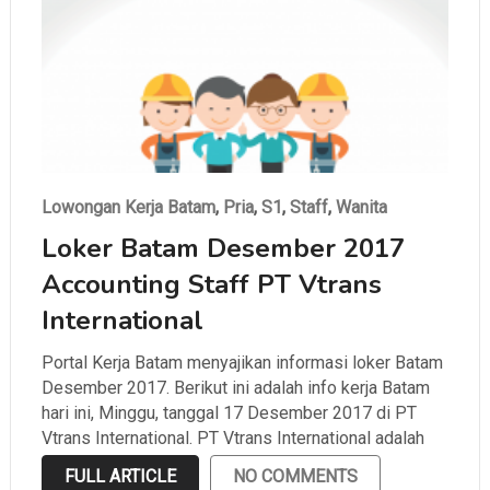
Lowongan Kerja Batam
,
Pria
,
S1
,
Staff
,
Wanita
Loker Batam Desember 2017
Accounting Staff PT Vtrans
International
Portal Kerja Batam menyajikan informasi loker Batam
Desember 2017. Berikut ini adalah info kerja Batam
hari ini, Minggu, tanggal 17 Desember 2017 di PT
Vtrans International. PT Vtrans International adalah
salah satu perusahaan yang bergerak di bidang
FULL ARTICLE
NO COMMENTS
ekspedisi yang berlokasi di Batu Ampar. Portal Kerja