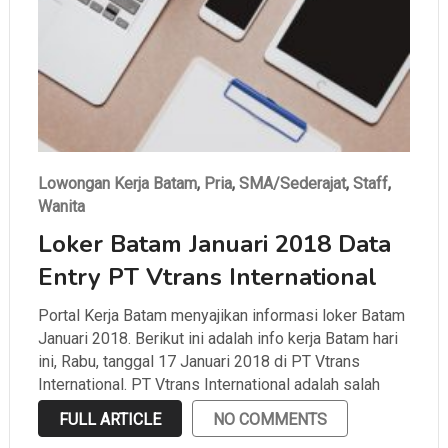
Lowongan Kerja Batam
,
Pria
,
SMA/Sederajat
,
Staff
,
Wanita
Loker Batam Januari 2018 Data
Entry PT Vtrans International
Portal Kerja Batam menyajikan informasi loker Batam
Januari 2018. Berikut ini adalah info kerja Batam hari
ini, Rabu, tanggal 17 Januari 2018 di PT Vtrans
International. PT Vtrans International adalah salah
satu perusahaan yang bergerak di bidang ekspedisi
FULL ARTICLE
NO COMMENTS
yang berlokasi di Batu Ampar. Portal Kerja Batam …