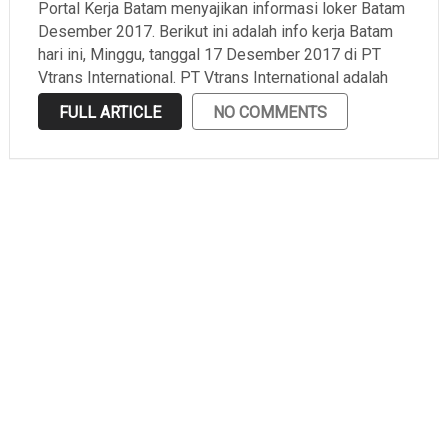
Portal Kerja Batam menyajikan informasi loker Batam
Desember 2017. Berikut ini adalah info kerja Batam
hari ini, Minggu, tanggal 17 Desember 2017 di PT
Vtrans International. PT Vtrans International adalah
salah satu perusahaan yang bergerak di bidang
FULL ARTICLE
NO COMMENTS
ekspedisi yang berlokasi di Batu Ampar. Portal Kerja
Batam …