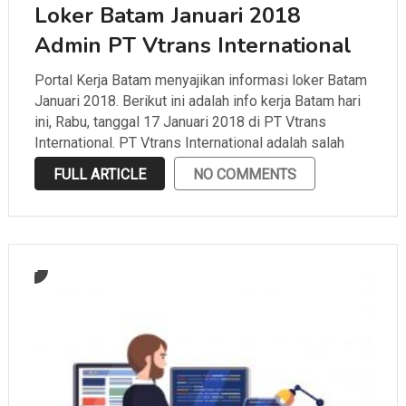
Loker Batam Januari 2018
Admin PT Vtrans International
Portal Kerja Batam menyajikan informasi loker Batam
Januari 2018. Berikut ini adalah info kerja Batam hari
ini, Rabu, tanggal 17 Januari 2018 di PT Vtrans
International. PT Vtrans International adalah salah
satu perusahaan yang bergerak di bidang ekspedisi
FULL ARTICLE
NO COMMENTS
yang berlokasi di Batu Ampar. Portal Kerja Batam …