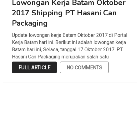
Lowongan Kerja Batam Oktober
2017 Shipping PT Hasani Can
Packaging
Update lowongan kerja Batam Oktober 2017 di Portal
Kerja Batam hari ini. Berikut ini adalah lowongan kerja
Batam hari ini, Selasa, tanggal 17 Oktober 2017. PT
Hasani Can Packaging merupakan salah satu
perusahaan di Batam yang bergerak di bidang
FULL ARTICLE
NO COMMENTS
packaging dan berlokasi di Batam Center Batam,
Kepulauan Riau. …