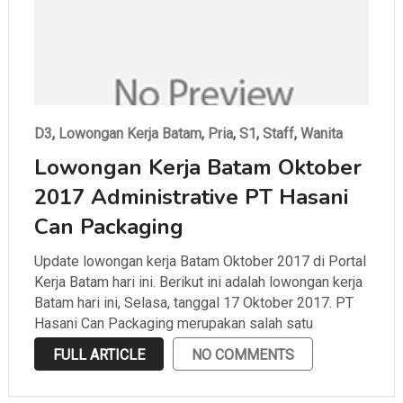
D3
,
Lowongan Kerja Batam
,
Pria
,
S1
,
Staff
,
Wanita
Lowongan Kerja Batam Oktober
2017 Administrative PT Hasani
Can Packaging
Update lowongan kerja Batam Oktober 2017 di Portal
Kerja Batam hari ini. Berikut ini adalah lowongan kerja
Batam hari ini, Selasa, tanggal 17 Oktober 2017. PT
Hasani Can Packaging merupakan salah satu
perusahaan di Batam yang bergerak di bidang
FULL ARTICLE
NO COMMENTS
packaging dan berlokasi di Batam Center Batam,
Kepulauan Riau. …