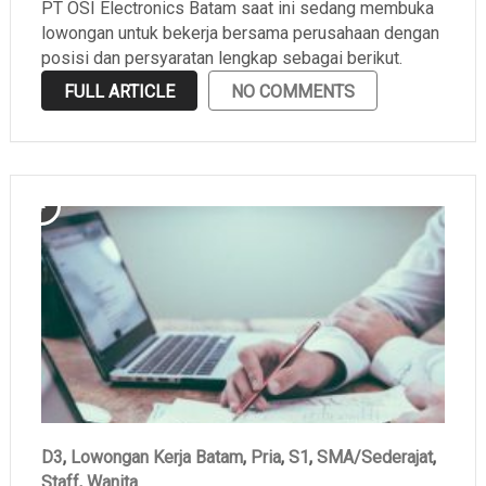
PT OSI Electronics Batam saat ini sedang membuka
lowongan untuk bekerja bersama perusahaan dengan
posisi dan persyaratan lengkap sebagai berikut.
FULL ARTICLE
NO COMMENTS
D3
,
Lowongan Kerja Batam
,
Pria
,
S1
,
SMA/Sederajat
,
Staff
,
Wanita