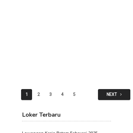
Posts
1
2
3
4
5
NEXT
pagination
Loker Terbaru