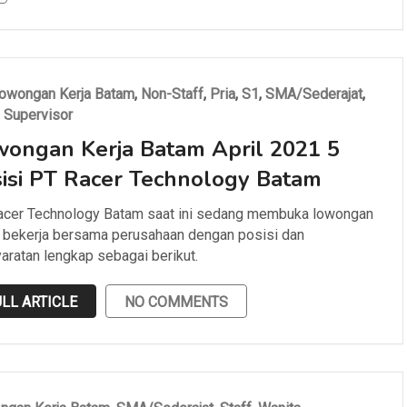
owongan Kerja Batam
,
Non-Staff
,
Pria
,
S1
,
SMA/Sederajat
,
,
Supervisor
ongan Kerja Batam April 2021 5
isi PT Racer Technology Batam
acer Technology Batam saat ini sedang membuka lowongan
 bekerja bersama perusahaan dengan posisi dan
aratan lengkap sebagai berikut.
LL ARTICLE
NO COMMENTS