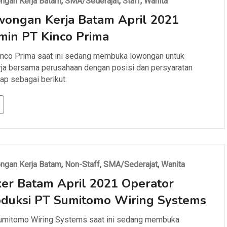
ngan Kerja Batam
,
SMA/Sederajat
,
Staff
,
Wanita
ongan Kerja Batam April 2021
in PT Kinco Prima
nco Prima saat ini sedang membuka lowongan untuk
ja bersama perusahaan dengan posisi dan persyaratan
ap sebagai berikut.
ngan Kerja Batam
,
Non-Staff
,
SMA/Sederajat
,
Wanita
er Batam April 2021 Operator
oduksi PT Sumitomo Wiring Systems
umitomo Wiring Systems saat ini sedang membuka