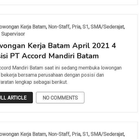
owongan Kerja Batam
,
Non-Staff
,
Pria
,
S1
,
SMA/Sederajat
,
,
Supervisor
ongan Kerja Batam April 2021 4
isi PT Accord Mandiri Batam
ccord Mandiri Batam saat ini sedang membuka lowongan
 bekerja bersama perusahaan dengan posisi dan
aratan lengkap sebagai berikut.
LL ARTICLE
NO COMMENTS
owongan Kerja Batam
,
Non-Staff
,
Pria
,
S1
,
SMA/Sederajat
,