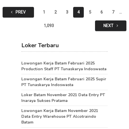
Posts
PREV
1
2
3
4
5
6
7
…
pagination
1,093
NEXT
Loker Terbaru
Lowongan Kerja Batam Februari 2025
Production Staff PT Tunaskarya Indoswasta
Lowongan Kerja Batam Februari 2025 Supir
PT Tunaskarya Indoswasta
Loker Batam November 2021 Data Entry PT
Inaraya Sukses Pratama
Lowongan Kerja Batam November 2021
Data Entry Warehouse PT Alcotraindo
Batam