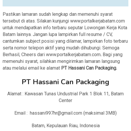
Pastikan lamaran sudah lengkap dan memenuhi syarat
tersebut di atas. Silakan kunjungi www.portalkerjabatam.com
untuk mendapatkan info terbaru seputar Lowongan Kerja Kota
Batam lainnya. Jangan lupa lampirkan full resume / CV,
cantumkan subject posisi yang dilamar, lampirkan foto terbaru
serta nomor telepon aktif yang mudah dihubungi. Semoga
Berhasil, Cheers dari www.portalkerjabatam.com
.
Bagi yang
memenuhi syarat, silahkan mengirimkan lamaran langsung
atau melalui email ke alamat
PT Hassani Can Packaging
.
PT Hassani Can Packaging
Alamat : Kawasan Tunas Undustrial Park 1 Blok 11, Batam
Center
Email : hassani997hr@gmail.com (maksimal 3MB)
Batam, Kepulauan Riau, Indonesia