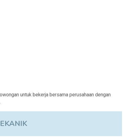
lowongan untuk bekerja bersama perusahaan dengan
.
EKANIK