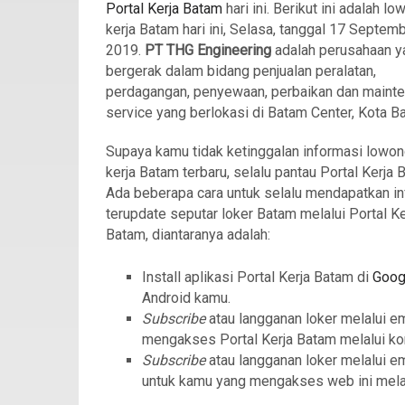
Portal Kerja Batam
hari ini. Berikut ini adalah l
kerja Batam hari ini, Selasa, tanggal 17 Septem
2019.
PT THG Engineering
adalah perusahaan y
bergerak dalam bidang penjualan peralatan,
perdagangan, penyewaan, perbaikan dan maint
service yang berlokasi di Batam Center, Kota B
Supaya kamu tidak ketinggalan informasi lowo
kerja Batam terbaru, selalu pantau Portal Kerja 
Ada beberapa cara untuk selalu mendapatkan in
terupdate seputar loker Batam melalui Portal Ke
Batam, diantaranya adalah:
Install aplikasi Portal Kerja Batam di
Goog
Android kamu.
Subscribe
atau langganan loker melalui e
mengakses Portal Kerja Batam melalui ko
Subscribe
atau langganan loker melalui e
untuk kamu yang mengakses web ini mela