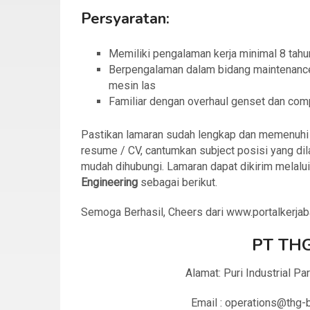
Persyaratan:
Memiliki pengalaman kerja minimal 8 tahu
Berpengalaman dalam bidang maintenance,
mesin las
Familiar dengan overhaul genset dan co
Pastikan lamaran sudah lengkap dan memenuhi sy
resume / CV, cantumkan subject posisi yang dil
mudah dihubungi. Lamaran dapat dikirim melalui
Engineering
sebagai berikut.
Semoga Berhasil, Cheers dari www.portalkerja
PT THG
Alamat: Puri Industrial P
Email : operations@thg