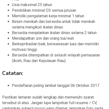
Usia maksimal 25 tahun
Pendidikan minimal D3 semua jurusan
Memiliki pengalaman kerja minimal 1 tahun
Belum menikah dan bersedia untuk tidak menikah
selama mengikuti ikatan dinas
Bersedia menjalankan ikatan dinas selama 2 tahun
Mendapatkan izin dan orang tua/wali
Berkepribadian baik, berwawasan luas dan memiliki
motivasi tinggi
Bersedia ditempatkan di seluruh wilayah pemasaran
(Aceh, Riau dan Kepulauan Riau)
Catatan:
Pendaftaran paling lambat tanggal 06 Oktober 2017
Pastikan lamaran sudah lengkap dan memenuhi syarat
tersebut di atas. Jangan lupa lampirkan full resume / CV,
cantumkan subject posisi yang dilamar, lampirkan foto serta