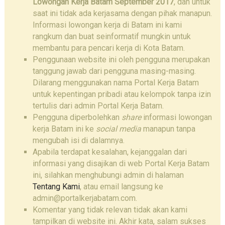
Lowongan Kerja Batam September 2017
, dan untuk
saat ini tidak ada kerjasama dengan pihak manapun.
Informasi lowongan kerja di Batam ini kami
rangkum dan buat seinformatif mungkin untuk
membantu para pencari kerja di Kota Batam.
Penggunaan website ini oleh pengguna merupakan
tanggung jawab dari pengguna masing-masing.
Dilarang menggunakan nama Portal Kerja Batam
untuk kepentingan pribadi atau kelompok tanpa izin
tertulis dari admin Portal Kerja Batam.
Pengguna diperbolehkan
share
informasi lowongan
kerja Batam ini ke
social media
manapun tanpa
mengubah isi di dalamnya.
Apabila terdapat kesalahan, kejanggalan dari
informasi yang disajikan di web Portal Kerja Batam
ini, silahkan menghubungi admin di halaman
Tentang Kami
, atau email langsung ke
admin@portalkerjabatam.com.
Komentar yang tidak relevan tidak akan kami
tampilkan di website ini. Akhir kata, salam sukses