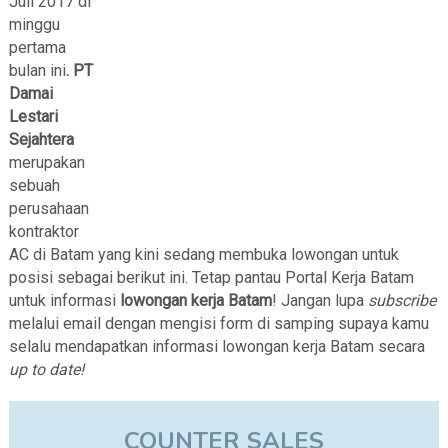
Juli 2017 di
minggu
pertama
bulan ini
. PT
Damai
Lestari
Sejahtera
merupakan
sebuah
perusahaan
kontraktor
AC di Batam yang kini sedang membuka lowongan untuk
posisi sebagai berikut ini. Tetap pantau Portal Kerja Batam
untuk informasi
lowongan kerja Batam
! Jangan lupa
subscribe
melalui email dengan mengisi form di samping supaya kamu
selalu mendapatkan informasi lowongan kerja Batam secara
up to date!
COUNTER SALES