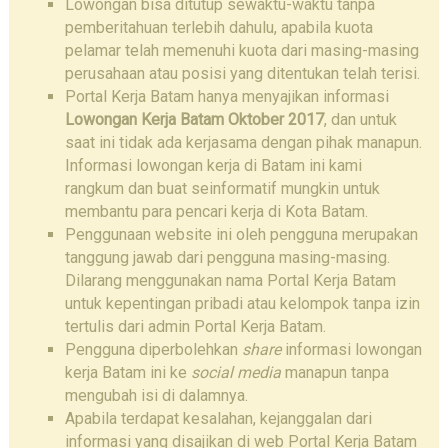
Lowongan bisa ditutup sewaktu-waktu tanpa
pemberitahuan terlebih dahulu, apabila kuota
pelamar telah memenuhi kuota dari masing-masing
perusahaan atau posisi yang ditentukan telah terisi.
Portal Kerja Batam hanya menyajikan informasi
Lowongan Kerja Batam Oktober 2017
, dan untuk
saat ini tidak ada kerjasama dengan pihak manapun.
Informasi lowongan kerja di Batam ini kami
rangkum dan buat seinformatif mungkin untuk
membantu para pencari kerja di Kota Batam.
Penggunaan website ini oleh pengguna merupakan
tanggung jawab dari pengguna masing-masing.
Dilarang menggunakan nama Portal Kerja Batam
untuk kepentingan pribadi atau kelompok tanpa izin
tertulis dari admin Portal Kerja Batam.
Pengguna diperbolehkan
share
informasi lowongan
kerja Batam ini ke
social media
manapun tanpa
mengubah isi di dalamnya.
Apabila terdapat kesalahan, kejanggalan dari
informasi yang disajikan di web Portal Kerja Batam