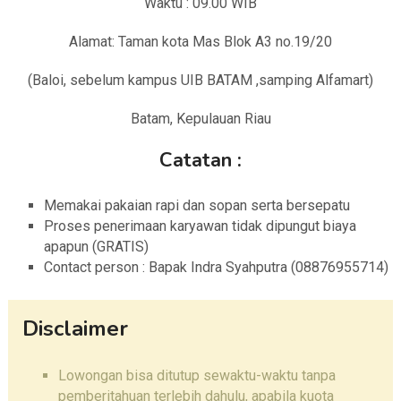
Waktu : 09.00 WIB
Alamat: Taman kota Mas Blok A3 no.19/20
(Baloi, sebelum kampus UIB BATAM ,samping Alfamart)
Batam, Kepulauan Riau
Catatan :
Memakai pakaian rapi dan sopan serta bersepatu
Proses penerimaan karyawan tidak dipungut biaya
apapun (GRATIS)
Contact person : Bapak Indra Syahputra (08876955714)
Disclaimer
Lowongan bisa ditutup sewaktu-waktu tanpa
pemberitahuan terlebih dahulu, apabila kuota