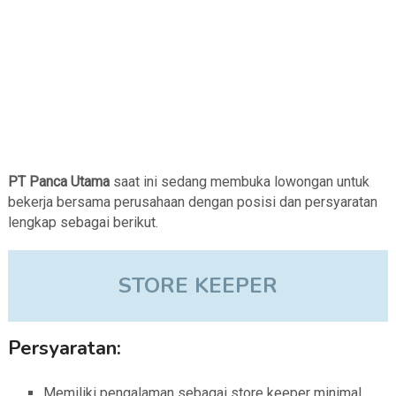
PT Panca Utama
saat ini sedang membuka lowongan untuk
bekerja bersama perusahaan dengan posisi dan persyaratan
lengkap sebagai berikut.
STORE KEEPER
Persyaratan:
Memiliki pengalaman sebagai store keeper minimal