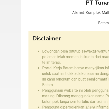
PT Tuna
Alamat: Komplek Mall
Batam
Disclaimer
Lowongan bisa ditutup sewaktu-waktu ta
pelamar telah memenuhi kuota dari mas
telah terisi.
Portal Kerja Batam hanya menyajikan i
untuk saat ini tidak ada kerjasama den
ini kami rangkum dan buat seinformatif
Batam.
Penggunaan website ini oleh pengguna
masing. Dilarang menggunakan nama Por
kelompok tanpa izin tertulis dari admin 
Pengguna diperbolehkan
share
informas