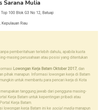
s Sarana Mulia
 Top 100 Blok G3 No 12, Batuaji
, Kepulauan Riau
npa pemberitahuan terlebih dahulu, apabila kuota
ing-masing perusahaan atau posisi yang ditentukan
nformasi
Lowongan Kerja Batam Oktober 2017
, dan
gan pihak manapun. Informasi lowongan kerja di Batam
 mungkin untuk membantu para pencari kerja di Kota
 merupakan tanggung jawab dari pengguna masing-
tal Kerja Batam untuk kepentingan pribadi atau
Portal Kerja Batam.
i lowongan kerja Batam ini ke
social media
manapun