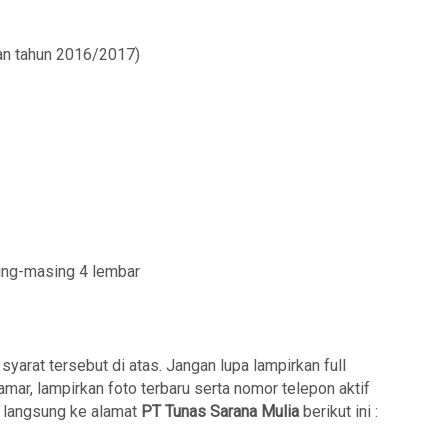
san tahun 2016/2017)
ing-masing 4 lembar
arat tersebut di atas. Jangan lupa lampirkan full
mar, lampirkan foto terbaru serta nomor telepon aktif
r langsung ke alamat
PT Tunas Sarana Mulia
berikut ini :