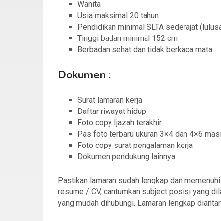
Wanita
Usia maksimal 20 tahun
Pendidikan minimal SLTA sederajat (lulu
Tinggi badan minimal 152 cm
Berbadan sehat dan tidak berkaca mata
Dokumen :
Surat lamaran kerja
Daftar riwayat hidup
Foto copy Ijazah terakhir
Pas foto terbaru ukuran 3×4 dan 4×6 mas
Foto copy surat pengalaman kerja
Dokumen pendukung lainnya
Pastikan lamaran sudah lengkap dan memenuhi sy
resume / CV, cantumkan subject posisi yang dila
yang mudah dihubungi. Lamaran lengkap dianta