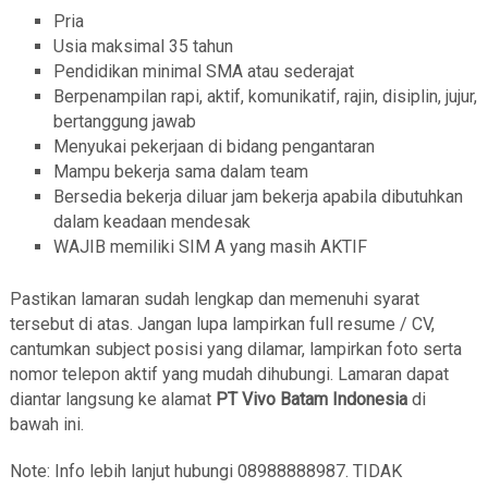
Pria
Usia maksimal 35 tahun
Pendidikan minimal SMA atau sederajat
Berpenampilan rapi, aktif, komunikatif, rajin, disiplin, jujur,
bertanggung jawab
Menyukai pekerjaan di bidang pengantaran
Mampu bekerja sama dalam team
Bersedia bekerja diluar jam bekerja apabila dibutuhkan
dalam keadaan mendesak
WAJIB memiliki SIM A yang masih AKTIF
Pastikan lamaran sudah lengkap dan memenuhi syarat
tersebut di atas. Jangan lupa lampirkan full resume / CV,
cantumkan subject posisi yang dilamar, lampirkan foto serta
nomor telepon aktif yang mudah dihubungi. Lamaran dapat
diantar langsung ke alamat
PT Vivo Batam Indonesia
di
bawah ini.
Note: Info lebih lanjut hubungi 08988888987. TIDAK