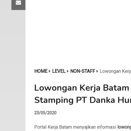
HOME
LEVEL
NON-STAFF
Lowongan Kerj
Lowongan Kerja Batam 
Stamping PT Danka Hu
23/05/2020
Portal Kerja Batam menyajikan informasi
lowon