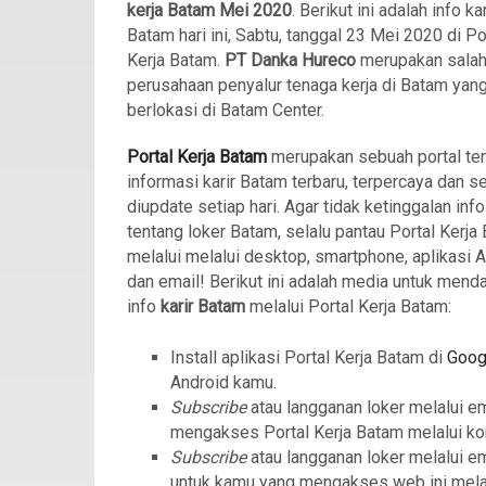
kerja Batam
Mei 2020
. Berikut ini adalah info kar
Batam hari ini, Sabtu, tanggal 23 Mei 2020 di Po
Kerja Batam.
PT Danka Hureco
merupakan salah
perusahaan penyalur tenaga kerja di Batam yan
berlokasi di Batam Center.
Portal Kerja Batam
merupakan sebuah portal te
informasi karir Batam terbaru, terpercaya dan se
diupdate setiap hari. Agar tidak ketinggalan info
tentang loker Batam, selalu pantau Portal Kerja
melalui melalui desktop, smartphone, aplikasi 
dan email! Berikut ini adalah media untuk mend
info
karir Batam
melalui Portal Kerja Batam:
Install aplikasi Portal Kerja Batam di
Goog
Android kamu.
Subscribe
atau langganan loker melalui e
mengakses Portal Kerja Batam melalui ko
Subscribe
atau langganan loker melalui e
untuk kamu yang mengakses web ini mela