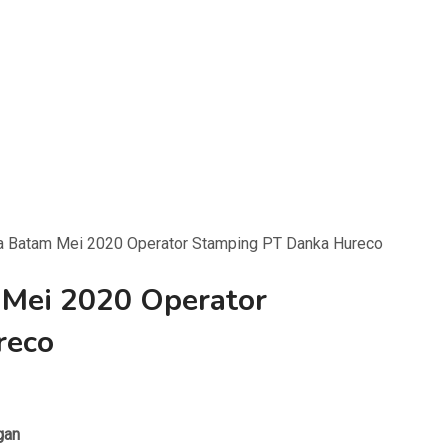
a Batam Mei 2020 Operator Stamping PT Danka Hureco
Mei 2020 Operator
reco
gan