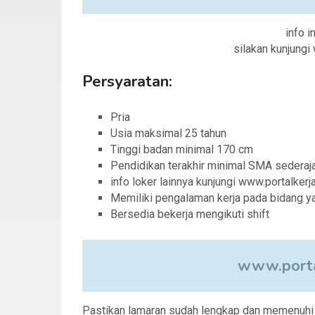
info i
silakan kunjung
Persyaratan:
Pria
Usia maksimal 25 tahun
Tinggi badan minimal 170 cm
Pendidikan terakhir minimal SMA sederaj
info loker lainnya kunjungi www.portalker
Memiliki pengalaman kerja pada bidang y
Bersedia bekerja mengikuti shift
www.porta
Pastikan lamaran sudah lengkap dan memenuhi sy