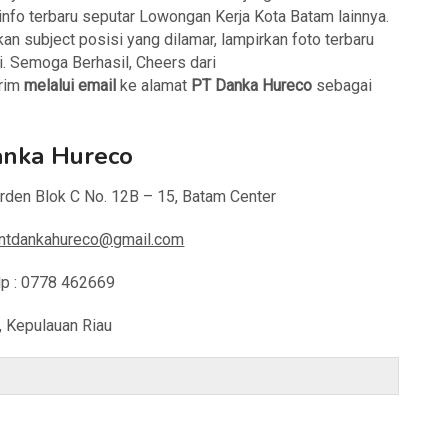
fo terbaru seputar Lowongan Kerja Kota Batam lainnya.
an subject posisi yang dilamar, lampirkan foto terbaru
i. Semoga Berhasil, Cheers dari
irim
melalui email
ke alamat
PT Danka Hureco
sebagai
anka Hureco
rden Blok C No. 12B – 15, Batam Center
entdankahureco@gmail.com
lp : 0778 462669
, Kepulauan Riau