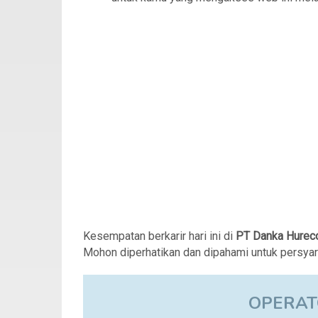
Kesempatan berkarir hari ini di
PT Danka Hurec
Mohon diperhatikan dan dipahami untuk persya
OPERAT