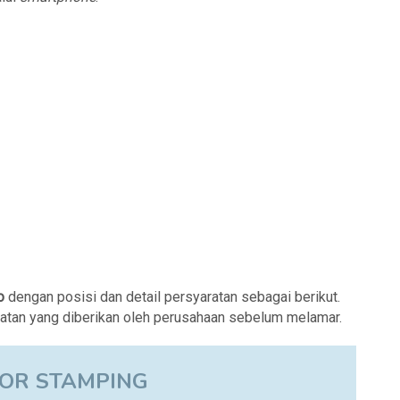
o
dengan posisi dan detail persyaratan sebagai berikut.
ratan yang diberikan oleh perusahaan sebelum melamar.
OR STAMPING