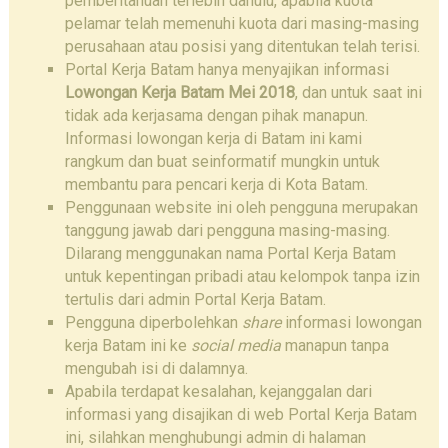
pemberitahuan terlebih dahulu, apabila kuota
pelamar telah memenuhi kuota dari masing-masing
perusahaan atau posisi yang ditentukan telah terisi.
Portal Kerja Batam hanya menyajikan informasi
Lowongan Kerja Batam Mei 2018
, dan untuk saat ini
tidak ada kerjasama dengan pihak manapun.
Informasi lowongan kerja di Batam ini kami
rangkum dan buat seinformatif mungkin untuk
membantu para pencari kerja di Kota Batam.
Penggunaan website ini oleh pengguna merupakan
tanggung jawab dari pengguna masing-masing.
Dilarang menggunakan nama Portal Kerja Batam
untuk kepentingan pribadi atau kelompok tanpa izin
tertulis dari admin Portal Kerja Batam.
Pengguna diperbolehkan
share
informasi lowongan
kerja Batam ini ke
social media
manapun tanpa
mengubah isi di dalamnya.
Apabila terdapat kesalahan, kejanggalan dari
informasi yang disajikan di web Portal Kerja Batam
ini, silahkan menghubungi admin di halaman