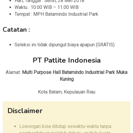
Hari, Tanggal : Senin, 28 Mei 2018
Waktu : 10.00 WIB – 11.00 WIB
Tempat : MPH Batamindo Industrial Park
Catatan :
Seleksi ini tidak dipungut biaya apapun (GRATIS)
PT Patlite Indonesia
Alamat:
Multi Purpose Hall Batamindo Industrial Park Muka
Kuning
Kota Batam, Kepulauan Riau
Disclaimer
Lowongan bisa ditutup sewaktu-waktu tanpa