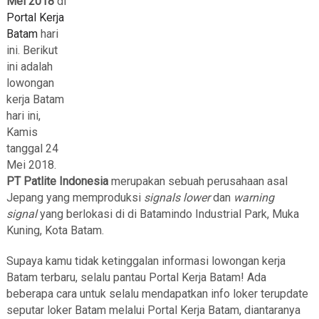
Mei 2018
di
Portal Kerja
Batam
hari
ini. Berikut
ini adalah
lowongan
kerja Batam
hari ini,
Kamis
tanggal 24
Mei 2018.
PT Patlite Indonesia
merupakan sebuah perusahaan asal
Jepang yang memproduksi
signals lower
dan
warning
signal
yang berlokasi di di Batamindo Industrial Park, Muka
Kuning, Kota Batam.
Supaya kamu tidak ketinggalan informasi lowongan kerja
Batam terbaru, selalu pantau Portal Kerja Batam! Ada
beberapa cara untuk selalu mendapatkan info loker terupdate
seputar loker Batam melalui Portal Kerja Batam, diantaranya