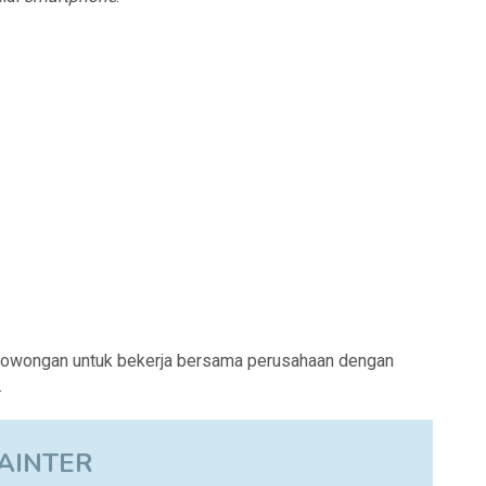
lowongan untuk bekerja bersama perusahaan dengan
.
AINTER