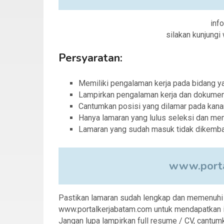
info
silakan kunjung
Persyaratan:
Memiliki pengalaman kerja pada bidang 
Lampirkan pengalaman kerja dan dokumen
Cantumkan posisi yang dilamar pada kana
Hanya lamaran yang lulus seleksi dan me
Lamaran yang sudah masuk tidak dikemba
www.porta
Pastikan lamaran sudah lengkap dan memenuhi sy
www.portalkerjabatam.com untuk mendapatkan in
Jangan lupa lampirkan full resume / CV, cantumk