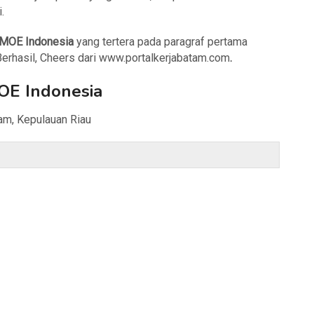
.
MOE Indonesia
yang tertera pada paragraf pertama
 Berhasil, Cheers dari www.portalkerjabatam.com
.
OE Indonesia
am, Kepulauan Riau