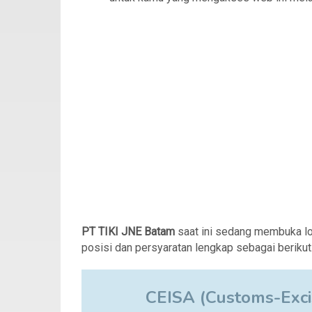
PT TIKI JNE Batam
saat ini sedang membuka l
posisi dan persyaratan lengkap sebagai berikut
CEISA (Customs-Exci