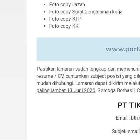
Foto copy Ijazah
Foto copy Surat pengalaman kerja
Foto copy KTP
Foto copy KK
www.porta
Pastikan lamaran sudah lengkap dan memenuhi sy
resume / CV, cantumkan subject posisi yang dil
mudah dihubungi. Lamaran dapat dikirim melalu
paling lambat 13 Juni 2020
. Semoga Berhasil, 
PT TI
Email : bth
Subjek email