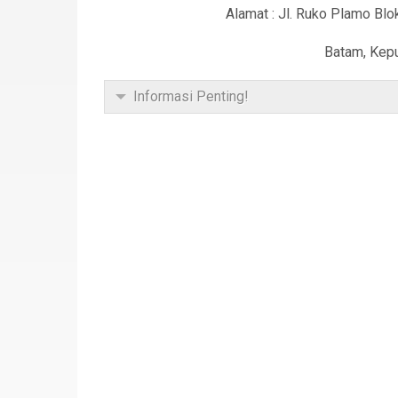
Alamat : Jl. Ruko Plamo Blo
Batam, Kepu
Informasi Penting!