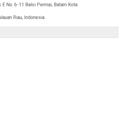
k E No. 6-11 Baloi Permai, Batam Kota
lauan Riau, Indonesia