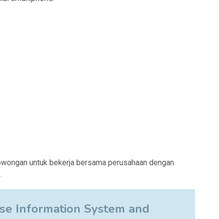
owongan untuk bekerja bersama perusahaan dengan
.
se Information System and