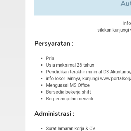
Au
info
silakan kunjung
Persyaratan :
Pria
Usia maksimal 26 tahun
Pendidikan terakhir minimal D3 Akuntansi
info loker lainnya, kunjungi www.portalke
Menguasai MS Office
Bersedia bekerja shift
Berpenampilan menarik
Administrasi :
Surat lamaran kerja & CV