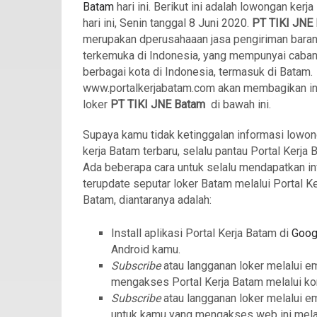
Batam
hari ini. Berikut ini adalah lowongan kerj
hari ini, Senin tanggal 8 Juni 2020.
PT TIKI JNE
merupakan dperusahaaan jasa pengiriman bara
terkemuka di Indonesia, yang mempunyai caban
berbagai kota di Indonesia, termasuk di Batam.
www.portalkerjabatam.com akan membagikan i
loker
PT TIKI JNE Batam
di bawah ini.
Supaya kamu tidak ketinggalan informasi lowo
kerja Batam terbaru, selalu pantau Portal Kerja 
Ada beberapa cara untuk selalu mendapatkan in
terupdate seputar loker Batam melalui Portal Ke
Batam, diantaranya adalah:
Install aplikasi Portal Kerja Batam di
Goog
Android kamu.
Subscribe
atau langganan loker melalui e
mengakses Portal Kerja Batam melalui ko
Subscribe
atau langganan loker melalui e
untuk kamu yang mengakses web ini mela