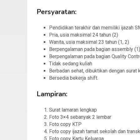
Persyaratan:
Pendidikan terakhir dan memiliki ijazah 
Pria, usia maksimal 24 tahun (2)
Wanita, usia maksimal 23 tahun (1, 2)
Berpengalaman pada bagian assembly (1
Berpengalaman pada bagian Quality Contr
Tidak sedang kuliah
Berbadan sehat, dibuktikan dengan surat 
Bersedia bekerja shift.
Lampiran:
Surat lamaran lengkap
Foto 3×4 sebanyak 2 lembar
Foto copy KTP
Foto copy ijazah tamat sekolah dan transkr
Foto copy Kartu Keluarga