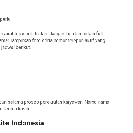
perlu
arat tersebut di atas. Jangan lupa lampirkan full
amar, lampirkan foto serta nomor telepon aktif yang
jadwal berikut.
apun selama proses perekrutan karyawan. Nama-nama
. Terima kasih.
ite Indonesia