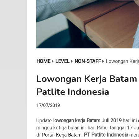
HOME
LEVEL
NON-STAFF
Lowongan Kerja
Lowongan Kerja Batam 
Patlite Indonesia
17/07/2019
Update
lowongan kerja Batam Juli 2019
hari ini 
minggu ketiga bulan ini, hari Rabu, tanggal 17 J
di
Portal Kerja Batam
.
PT Patlite Indonesia
mer