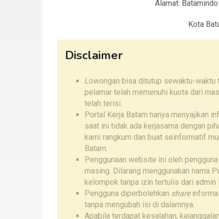
Alamat: Batamindo 
Kota Bat
Disclaimer
Lowongan bisa ditutup sewaktu-waktu ta
pelamar telah memenuhi kuota dari mas
telah terisi.
Portal Kerja Batam hanya menyajikan i
saat ini tidak ada kerjasama dengan pi
kami rangkum dan buat seinformatif mu
Batam.
Penggunaan website ini oleh pengguna
masing. Dilarang menggunakan nama Por
kelompok tanpa izin tertulis dari admin 
Pengguna diperbolehkan
share
informas
tanpa mengubah isi di dalamnya.
Apabila terdapat kesalahan, kejanggalan