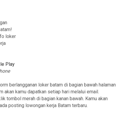
ngan
Batam!
fo loker
rja
le Play
hone
form berlangganan loker batam di bagian bawah halaman
am akan kamu dapatkan setiap hari melalui email.
klik tombol merah di bagian kanan bawah. Kamu akan
 ada posting lowongan kerja Batam terbaru.