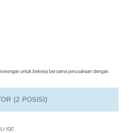
lowongan untuk bekerja bersama perusahaan dengan
.
OR (2 POSISI)
L/ IQC