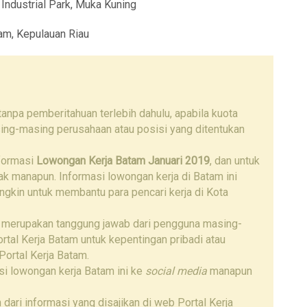
Industrial Park, Muka Kuning
am, Kepulauan Riau
npa pemberitahuan terlebih dahulu, apabila kuota
ing-masing perusahaan atau posisi yang ditentukan
nformasi
Lowongan Kerja Batam Januari 2019
, dan untuk
hak manapun. Informasi lowongan kerja di Batam ini
ngkin untuk membantu para pencari kerja di Kota
 merupakan tanggung jawab dari pengguna masing-
tal Kerja Batam untuk kepentingan pribadi atau
Portal Kerja Batam.
i lowongan kerja Batam ini ke
social media
manapun
 dari informasi yang disajikan di web Portal Kerja