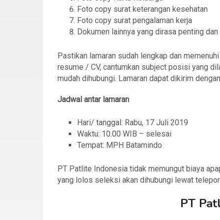
Foto copy surat keterangan kesehatan
Foto copy surat pengalaman kerja
Dokumen lainnya yang dirasa penting dan 
Pastikan lamaran sudah lengkap dan memenuhi sy
resume / CV, cantumkan subject posisi yang dil
mudah dihubungi. Lamaran dapat dikirim dengan 
Jadwal antar lamaran
Hari/ tanggal: Rabu, 17 Juli 2019
Waktu: 10.00 WIB – selesai
Tempat: MPH Batamindo
PT Patlite Indonesia tidak memungut biaya ap
yang lolos seleksi akan dihubungi lewat telepon
PT Patl